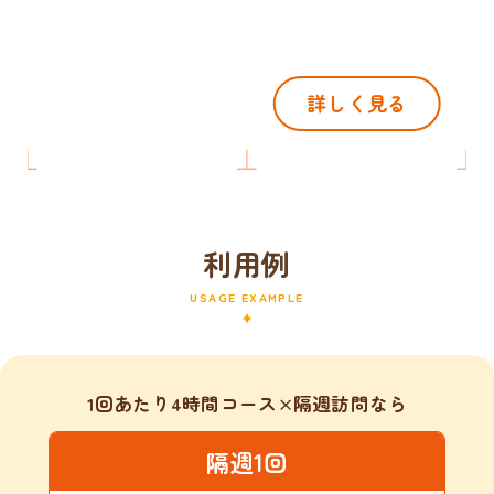
詳しく見る
利用例
USAGE EXAMPLE
1回あたり4時間コース×隔週訪問なら
隔週1回