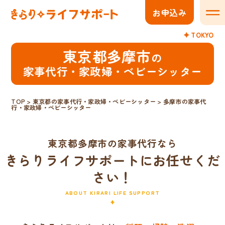
お申込み
メニ
TOKYO
東京都多摩市
の
家事代行・家政婦・ベビーシッター
TOP
>
東京都の家事代行・家政婦・ベビーシッター
>
多摩市の家事代
行・家政婦・ベビーシッター
東京都多摩市の家事代行なら
きらりライフサポートにお任せくだ
さい！
ABOUT KIRARI LIFE SUPPORT