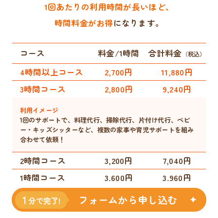
1回あたりの利用時間が長いほど、
時間料金がお得
になります。
コース
料金/1時間
合計料金
（税込）
4時間以上コース
2,700円
11,880円
3時間コース
2,800円
9,240円
利用イメージ
1回のサポートで、料理代行、掃除代行、片付け代行、ベビ
ー・キッズシッターなど、複数の家事や育児サポートを組み
合わせて依頼！
2時間コース
3,200円
7,040円
1時間コース
3,600円
3,960円
フォームから申し込む
利用イメージ
1回のサポートで、料理代行、ベビー・キッズシッターなど、
メインのサポート＋時間があれば他の家事や育児サポートも