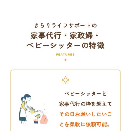
きらりライフサポートの
家事代行・家政婦・
ベビーシッターの特徴
FEATURES
ベビーシッターと
家事代行の枠を超えて
その日お願いしたいこ
とを
柔軟に依頼可能。