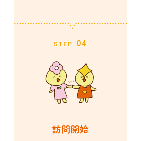
04
STEP
訪問開始