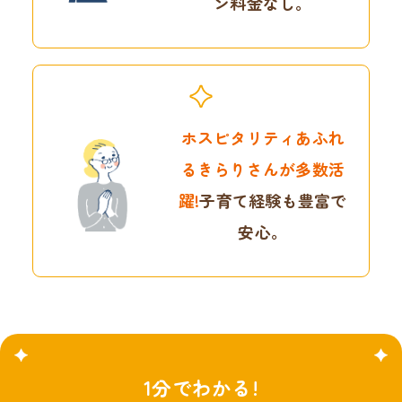
ン料金なし。
ホスピタリティあふれ
る
きらりさんが多数活
躍!
子育て経験も豊富で
安心。
1分でわかる!