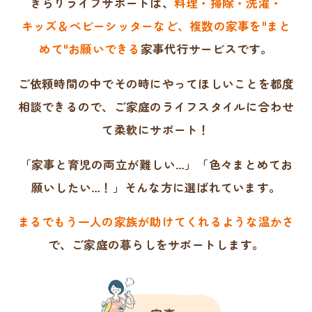
きらりライフサポートは、
料理・掃除・洗濯・
キッズ＆ベビーシッターなど、複数の家事を"まと
めて"
お願いできる
家事代行サービスです。
ご依頼時間の中でその時にやってほしいことを
都度
相談できるので、
ご家庭のライフスタイルに合わせ
て柔軟にサポート！
「家事と育児の両立が難しい…」「色々まとめてお
願いしたい…！」そんな方に選ばれています。
まるでもう一人の家族が助けてくれるような温かさ
で、
ご家庭の暮らしをサポートします。