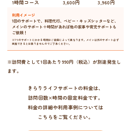
1時間コース
3,600円
3,960円
利用イメージ
1回のサポートで、料理代行、ベビー・キッズシッターなど、
メインのサポート＋時間があれば他の家事や育児サポートも
ご依頼！
※1つのサポートにかかる時間はご家庭によって異なります。メイン以外のサポート必ず
実施できるとは限りませんのでご了承ください。
※訪問費として1回あたり990円（税込）が別途発生し
ます。
きらりライフサポートの料金は、
訪問回数×時間の固定料金です。
料金の詳細や利用事例については
こちらをご覧ください。