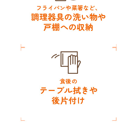
フライパンや菜箸など、
調理器具の洗い物や
戸棚への収納
食後の
テーブル拭きや
後片付け