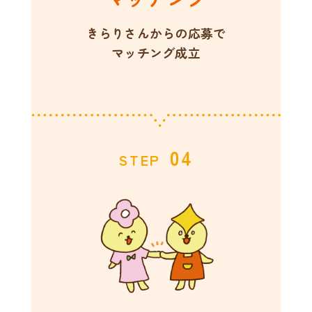
きらりさんからの応募で
マッチング成立
04
STEP