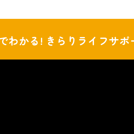
分でわかる!
きらりライフサポ