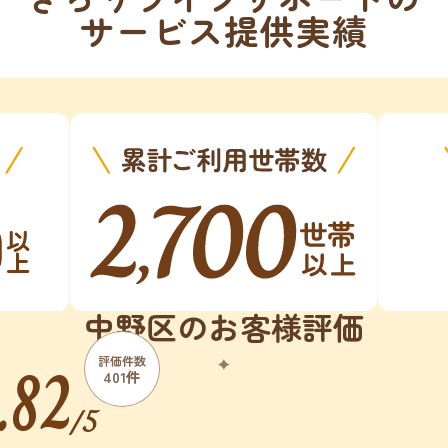
サービス提供実績
中野区のお客様評価
.82
評価件数
401件
/5