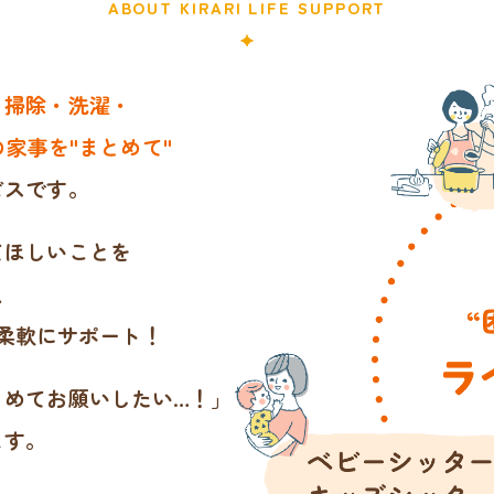
ABOUT KIRARI LIFE SUPPORT
・掃除・洗濯・
家事を"まとめて"
ビスです。
てほしいことを
、
柔軟にサポート！
とめてお願いしたい…！」
ます。