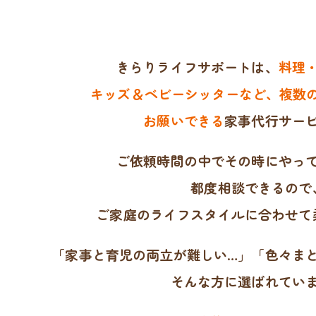
きらりライフサポートは、
料理
キッズ＆ベビーシッターなど、複数の
お願いできる
家事代行サー
ご依頼時間の中でその時にやっ
都度相談できるので
ご家庭のライフスタイルに合わせて
「家事と育児の両立が難しい…」「色々ま
そんな方に選ばれてい