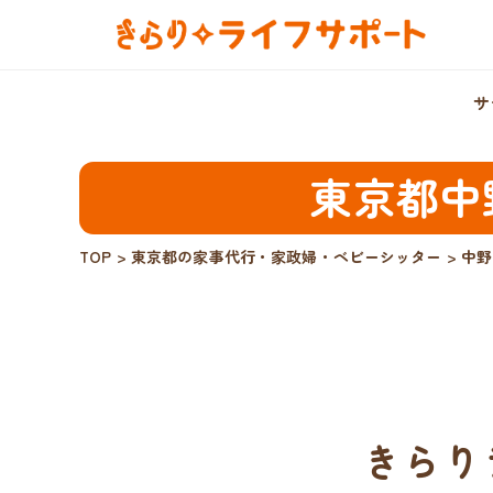
サ
東京都中
TOP
>
東京都の家事代行・家政婦・ベビーシッター
>
中野
きらり