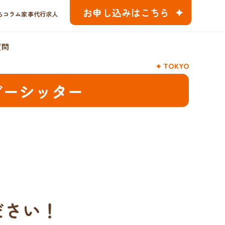
お申し込みはこちら
ちコラム
家事代行求人
質問
TOKYO
ビーシッター
ださい！