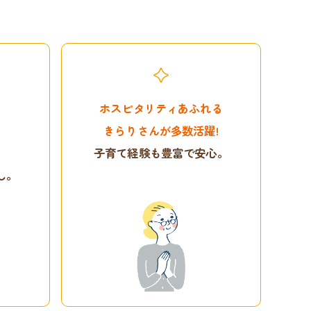
ホスピタリティあふれる
きらりさんが多数活躍!
も
子育て経験も豊富で安心。
し。