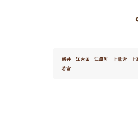
新井
江古田
江原町
上鷺宮
上
若宮