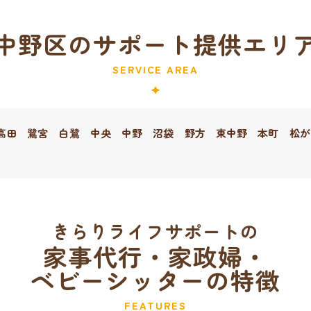
中野区のサポート提供エリ
SERVICE AREA
高田
鷺宮
白鷺
中央
中野
沼袋
野方
東中野
本町
松が
きらりライフサポートの
家事代行・家政婦・
ベビーシッターの特徴
FEATURES