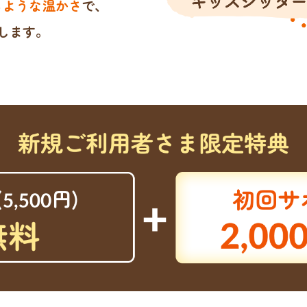
るような温かさ
で、
します。