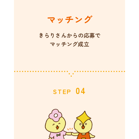
マッチング
きらりさんからの応募で
マッチング成立
04
STEP