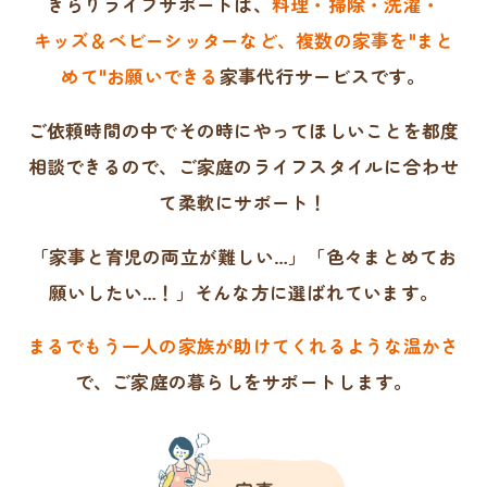
きらりライフサポートは、
料理・掃除・洗濯・
キッズ＆ベビーシッターなど、複数の家事を"まと
めて"
お願いできる
家事代行サービスです。
ご依頼時間の中でその時にやってほしいことを
都度
相談できるので、
ご家庭のライフスタイルに合わせ
て柔軟にサポート！
「家事と育児の両立が難しい…」「色々まとめてお
願いしたい…！」そんな方に選ばれています。
まるでもう一人の家族が助けてくれるような温かさ
で、
ご家庭の暮らしをサポートします。