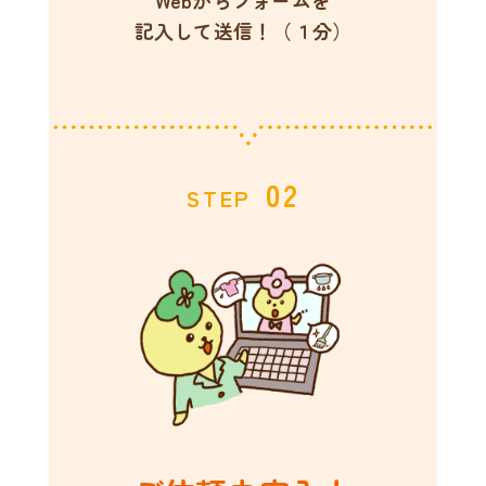
Webからフォームを
記入して送信！（１分）
02
STEP