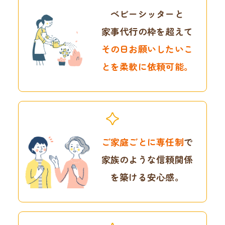
ベビーシッターと
家事代行の枠を超えて
その日お願いしたいこ
とを
柔軟に依頼可能。
ご家庭ごとに専任制
で
家族のような信頼関係
を
築ける安心感。