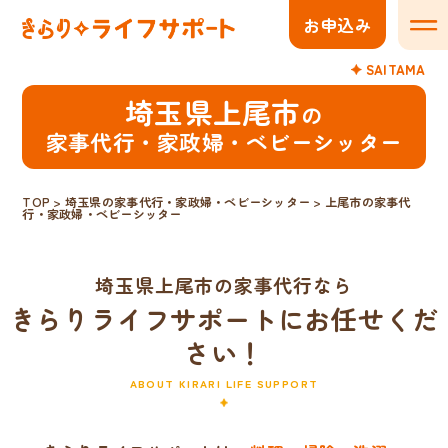
お申込み
メニ
SAITAMA
埼玉県上尾市
の
家事代行・家政婦・ベビーシッター
TOP
>
埼玉県の家事代行・家政婦・ベビーシッター
>
上尾市の家事代
行・家政婦・ベビーシッター
埼玉県上尾市の家事代行なら
きらりライフサポートにお任せくだ
さい！
ABOUT KIRARI LIFE SUPPORT