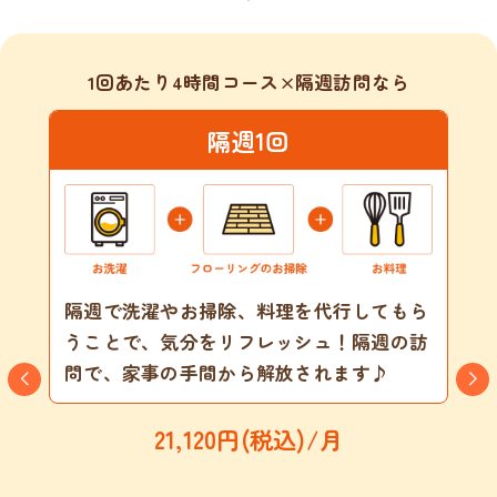
1回あたり4時間コース×隔週訪問なら
隔週1回
隔週で洗濯やお掃除、料理を代行してもら
うことで、気分をリフレッシュ！隔週の訪
問で、家事の手間から解放されます♪
21,120円(税込)/月