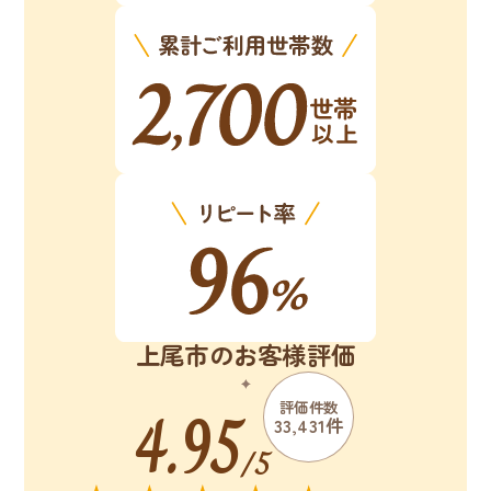
上尾市のお客様評価
4.95
評価件数
33,431件
/5