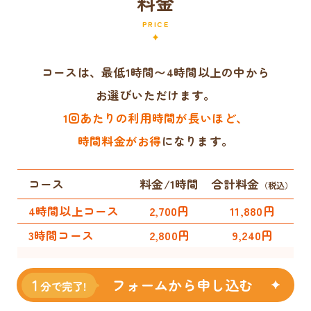
料金
PRICE
コースは、最低1時間〜4時間以上の中から
お選びいただけます。
1回あたりの利用時間が長いほど、
時間料金がお得
になります。
コース
料金/1時間
合計料金
（税込）
4時間以上コース
2,700円
11,880円
3時間コース
2,800円
9,240円
利用イメージ
1回のサポートで、料理代行、掃除代行、片付け代行、ベビ
フォームから申し込む
ー・キッズシッターなど、複数の家事や育児サポートを組み
合わせて依頼！