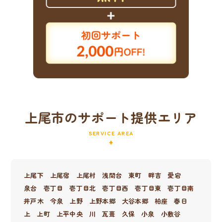
上尾市のサポート提供エリア
SERVICE AREA
上尾下
上尾宿
上尾村
浅間台
東町
畔吉
愛宕
泉台
壱丁目
壱丁目北
壱丁目西
壱丁目東
壱丁目南
井戸木
今泉
上野
上野本郷
大谷本郷
柏座
春日
上
上町
上平中央
川
瓦葺
久保
小泉
小敷谷