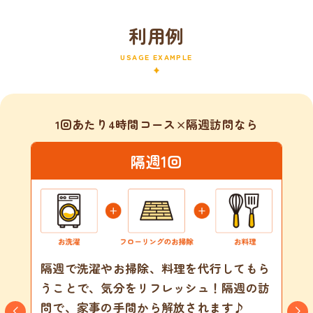
利用例
USAGE EXAMPLE
1回あたり4時間コース×隔週訪問なら
隔週1回
隔週で洗濯やお掃除、料理を代行してもら
うことで、気分をリフレッシュ！隔週の訪
問で、家事の手間から解放されます♪