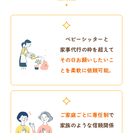
ベビーシッターと
家事代行の枠を超えて
その日お願いしたいこ
とを
柔軟に依頼可能。
ご家庭ごとに専任制
で
家族のような信頼関係