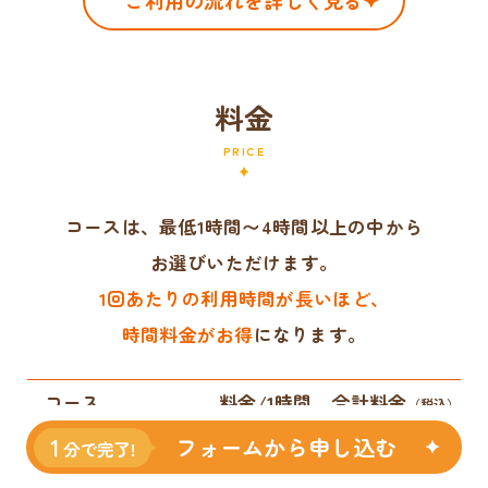
ご利用の流れを詳しく見る
料金
PRICE
コースは、最低1時間〜4時間以上の中から
お選びいただけます。
1回あたりの利用時間が長いほど、
時間料金がお得
になります。
コース
料金/1時間
合計料金
（税込）
フォームから申し込む
4時間以上コース
2,700円
11,880円
3時間コース
2,800円
9,240円