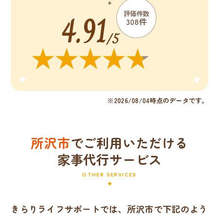
4.91
評価件数
308件
/5
※2026/08/04時点のデータです。
所沢市
でご利用いただける
家事代行サービス
OTHER SERVICES
きらりライフサポートでは、所沢市で下記のよう