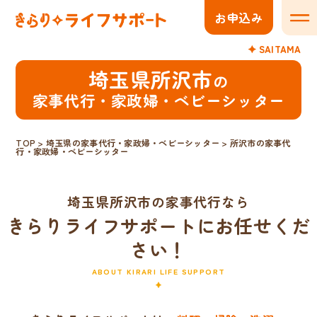
お申込み
メニ
SAITAMA
埼玉県所沢市
の
家事代行・家政婦・ベビーシッター
TOP
>
埼玉県の家事代行・家政婦・ベビーシッター
>
所沢市の家事代
行・家政婦・ベビーシッター
埼玉県所沢市の家事代行なら
きらりライフサポートにお任せくだ
さい！
ABOUT KIRARI LIFE SUPPORT