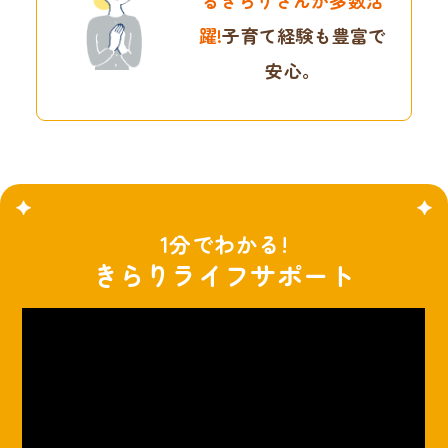
躍!
子育て経験も豊富で
安心。
1分でわかる!
きらりライフサポート