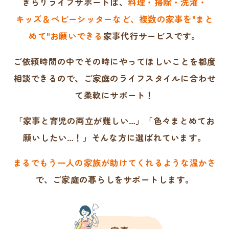
きらりライフサポートは、
料理・掃除・洗濯・
キッズ＆ベビーシッターなど、複数の家事を"まと
めて"
お願いできる
家事代行サービスです。
ご依頼時間の中でその時にやってほしいことを
都度
相談できるので、
ご家庭のライフスタイルに合わせ
て柔軟にサポート！
「家事と育児の両立が難しい…」「色々まとめてお
願いしたい…！」そんな方に選ばれています。
まるでもう一人の家族が助けてくれるような温かさ
で、
ご家庭の暮らしをサポートします。