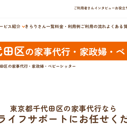
ご利用者さんインタビュー
お役立
ービス紹介
きらりさん一覧
料金・利用例
ご利用の流れ
よくある
代田区
の
家事代行・家政婦・ベ
田区の家事代行・家政婦・ベビーシッター
東京都千代田区の家事代行なら
ライフサポートにお任せく