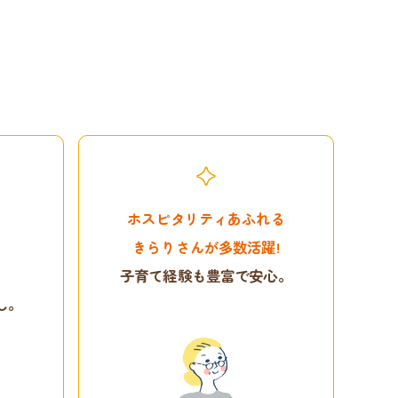
ホスピタリティあふれる
きらりさんが多数活躍!
も
子育て経験も豊富で安心。
し。