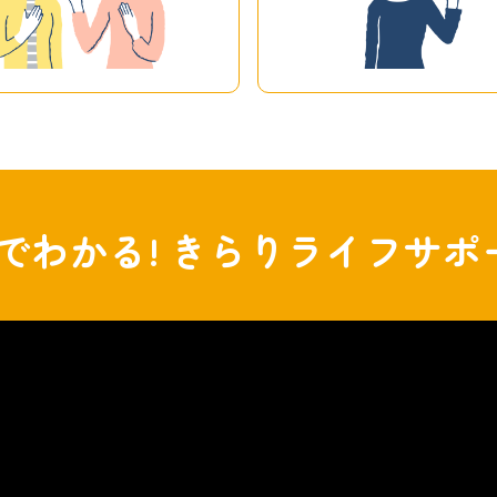
分でわかる!
きらりライフサポ