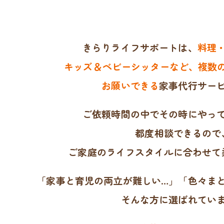
きらりライフサポートは、
料理
キッズ＆ベビーシッターなど、複数の
お願いできる
家事代行サー
ご依頼時間の中でその時にやっ
都度相談できるので
ご家庭のライフスタイルに合わせて
「家事と育児の両立が難しい…」「色々ま
そんな方に選ばれてい