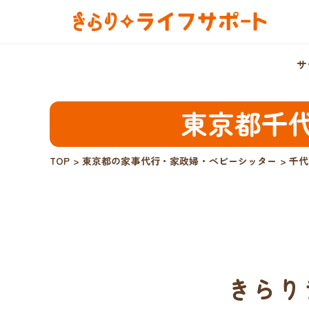
サ
東京都千
TOP
>
東京都の家事代行・家政婦・ベビーシッター
>
千代
きらり