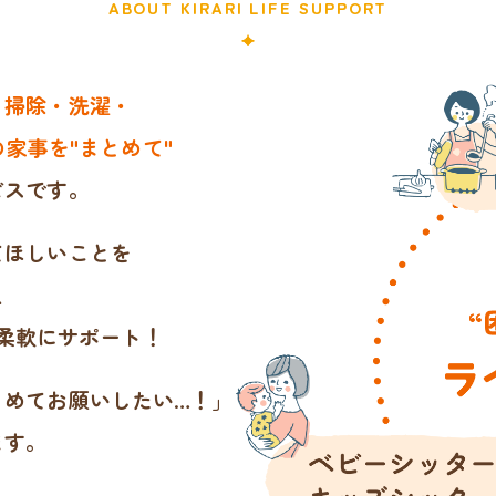
ABOUT KIRARI LIFE SUPPORT
・掃除・洗濯・
家事を"まとめて"
ビスです。
てほしいことを
、
柔軟にサポート！
とめてお願いしたい…！」
ます。