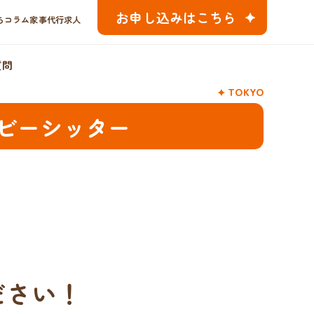
お申し込みはこちら
ちコラム
家事代行求人
質問
TOKYO
ビーシッター
ださい！