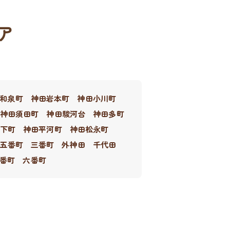
ア
和泉町
神田岩本町
神田小川町
神田須田町
神田駿河台
神田多町
下町
神田平河町
神田松永町
五番町
三番町
外神田
千代田
番町
六番町