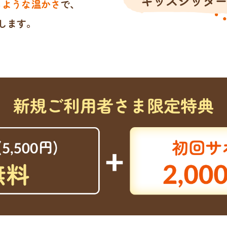
るような温かさ
で、
します。