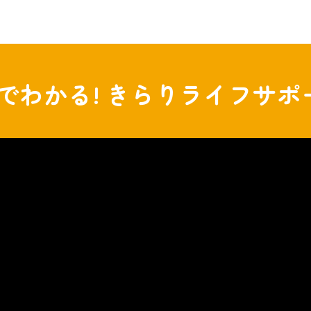
分でわかる!
きらりライフサポ