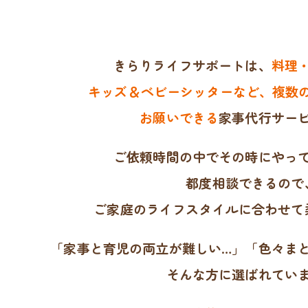
きらりライフサポートは、
料理
キッズ＆ベビーシッターなど、複数の
お願いできる
家事代行サー
ご依頼時間の中でその時にやっ
都度相談できるので
ご家庭のライフスタイルに合わせて
「家事と育児の両立が難しい…」「色々ま
そんな方に選ばれてい