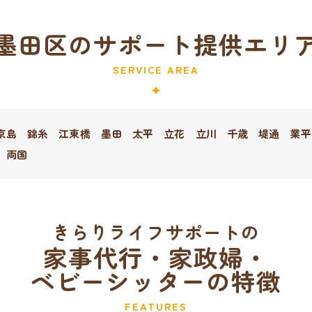
墨田区のサポート提供エリ
SERVICE AREA
京島
錦糸
江東橋
墨田
太平
立花
立川
千歳
堤通
業平
両国
きらりライフサポートの
家事代行・家政婦・
ベビーシッターの特徴
FEATURES