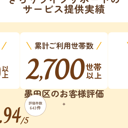
サービス提供実績
墨田区のお客様評価
.94
評価件数
643件
/5