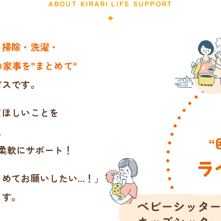
ABOUT KIRARI LIFE SUPPORT
・掃除・洗濯・
家事を"まとめて"
ビスです。
てほしいことを
、
柔軟にサポート！
とめてお願いしたい…！」
ます。