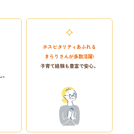
ホスピタリティあふれる
きらりさんが多数活躍!
も
子育て経験も豊富で安心。
し。