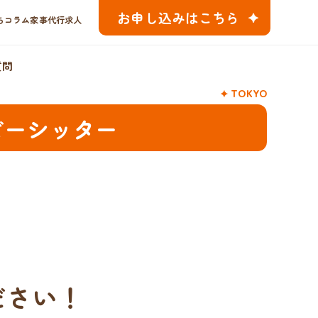
お申し込みはこちら
ちコラム
家事代行求人
質問
TOKYO
ビーシッター
ださい！