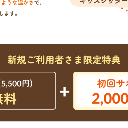
るような温かさ
で、
します。