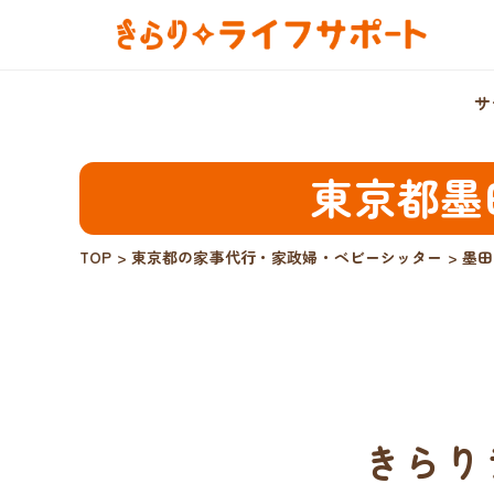
サ
東京都墨
TOP
>
東京都の家事代行・家政婦・ベビーシッター
>
墨田
きらり