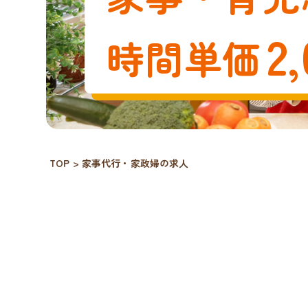
2
,
時間単価
TOP
>
家事代行・家政婦の求人