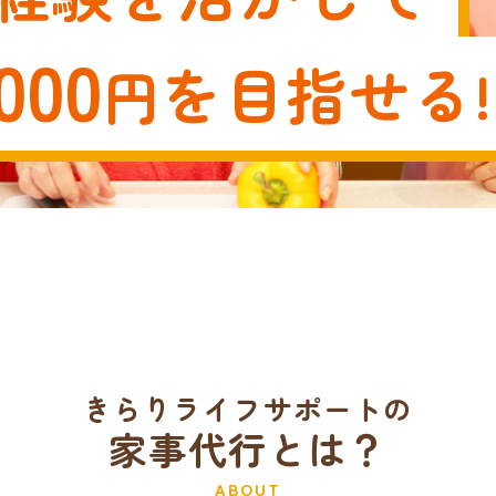
000
を目指せる!
円
きらりライフサポートの
家事代行とは？
ABOUT