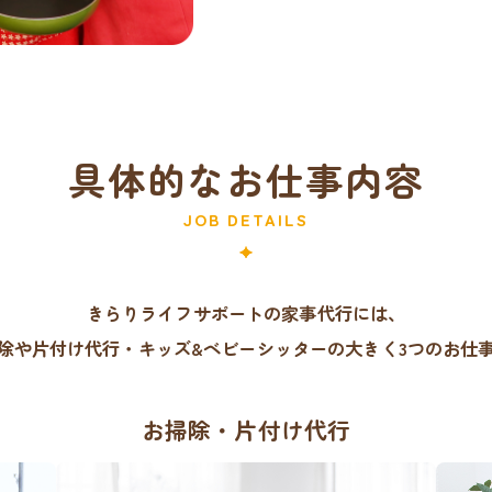
具体的なお仕事内容
JOB DETAILS
きらりライフサポートの家事代行には、
除や片付け代行・
キッズ&ベビーシッターの
大きく3つのお仕
お掃除・片付け代行