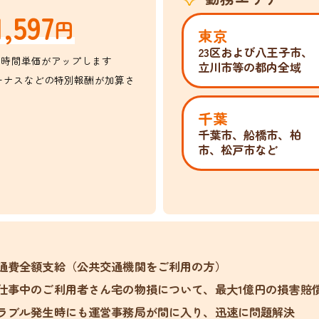
1,597
円
東京
）
23区および八王子市、
は時間単価がアップします
立川市等の都内全域
ーナスなどの特別報酬が加算さ
千葉
千葉市、船橋市、柏
市、松戸市など
通費全額支給（公共交通機関をご利用の方）
仕事中のご利用者さん宅の物損について、最大1億円の損害賠
ラブル発生時にも運営事務局が間に入り、迅速に問題解決