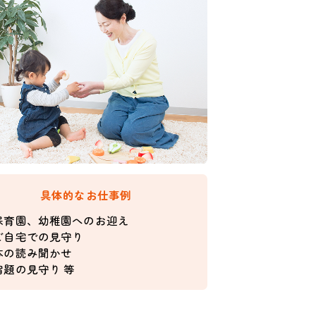
具体的なお仕事例
保育園、幼稚園へのお迎え
ご自宅での見守り
本の読み聞かせ
宿題の見守り 等