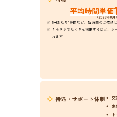
平均時間単価
（2026年8月
1回あたり1時間など、短時間のご依頼
きらサポでたくさん稼働するほど、ボ
れます
交
待遇・サポート体制
お
ト