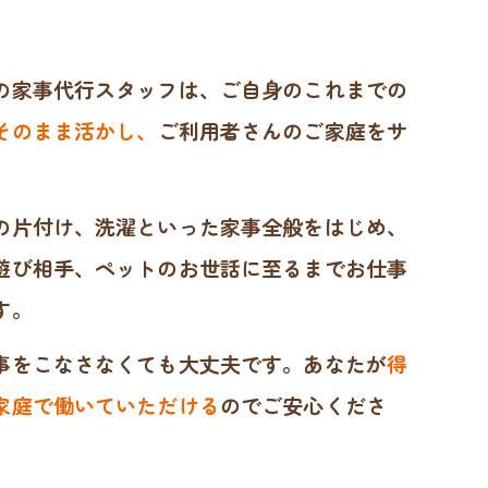
の家事代行スタッフは、ご自身のこれまでの
そのまま活かし、
ご利用者さんのご家庭をサ
。
の片付け、洗濯といった家事全般をはじめ、
遊び相手、ペットのお世話に至るまでお仕事
す。
事をこなさなくても大丈夫です。あなたが
得
家庭で働いていただける
のでご安心くださ