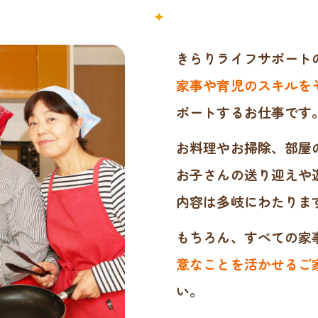
きらりライフサポート
家事や育児のスキルを
ポートするお仕事です
お料理やお掃除、部屋
お子さんの送り迎えや
内容は多岐にわたりま
もちろん、すべての家
意なことを活かせるご
い。