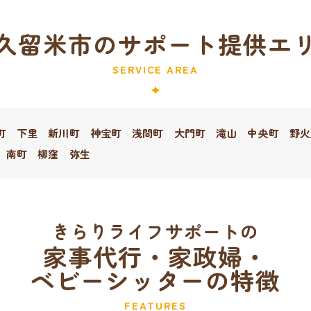
久留米市のサポート提供エ
SERVICE AREA
町
下里
新川町
神宝町
浅間町
大門町
滝山
中央町
野火
南町
柳窪
弥生
きらりライフサポートの
家事代行・家政婦・
ベビーシッターの特徴
FEATURES