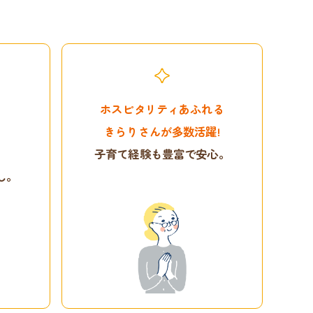
ホスピタリティあふれる
きらりさんが多数活躍!
も
子育て経験も豊富で安心。
し。