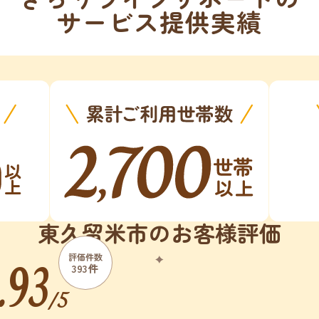
サービス提供実績
東久留米市のお客様評価
.93
評価件数
393件
/5