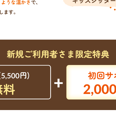
るような温かさ
で、
します。