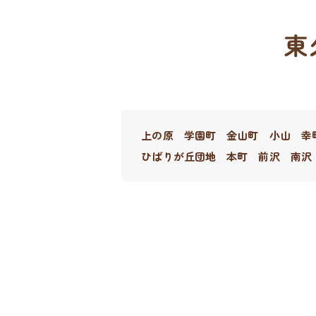
東
上の原
学園町
金山町
小山
幸
ひばりが丘団地
本町
前沢
南沢