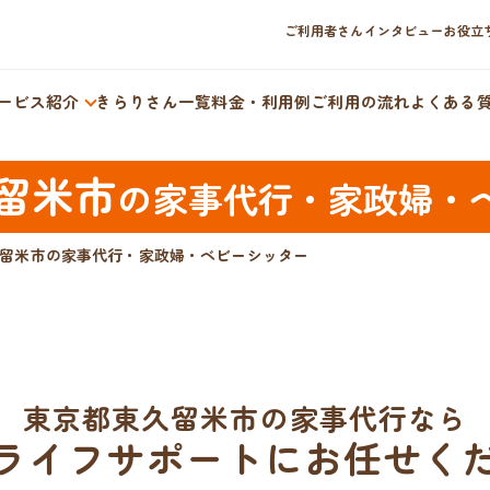
ご利用者さんインタビュー
お役立
ービス紹介
きらりさん一覧
料金・利用例
ご利用の流れ
よくある
留米市
の
家事代行・家政婦・
留米市の家事代行・家政婦・ベビーシッター
東京都東久留米市の家事代行なら
ライフサポートにお任せく