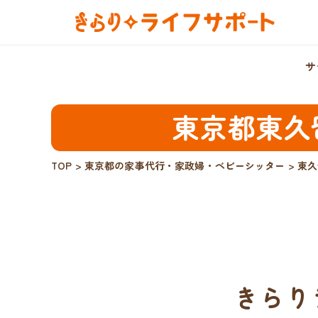
サ
東京都東久
TOP
>
東京都の家事代行・家政婦・ベビーシッター
>
東久
きらり