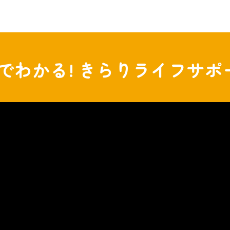
分でわかる!
きらりライフサポ