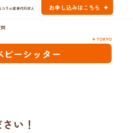
お申し込みはこちら
ちコラム
家事代行求人
質問
TOKYO
ベビーシッター
ださい！