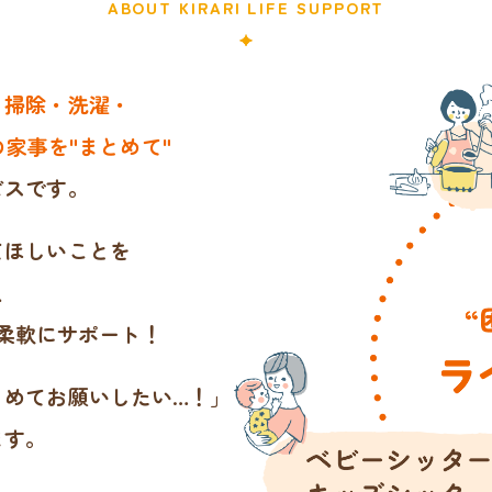
ABOUT KIRARI LIFE SUPPORT
・掃除・洗濯・
家事を"まとめて"
ビスです。
てほしいことを
、
柔軟にサポート！
とめてお願いしたい…！」
ます。