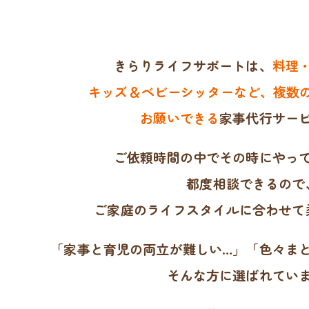
きらりライフサポートは、
料理
キッズ＆ベビーシッターなど、複数の
お願いできる
家事代行サー
ご依頼時間の中でその時にやっ
都度相談できるので
ご家庭のライフスタイルに合わせて
「家事と育児の両立が難しい…」「色々ま
そんな方に選ばれてい