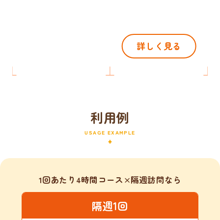
詳しく見る
利用例
USAGE EXAMPLE
1回あたり4時間コース×隔週訪問なら
隔週1回