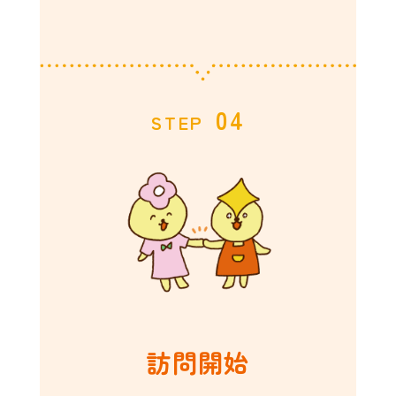
04
STEP
訪問開始