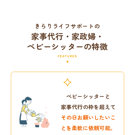
きらりライフサポートの
家事代行・家政婦・
ベビーシッターの特徴
FEATURES
ベビーシッターと
家事代行の枠を超えて
その日お願いしたいこ
とを
柔軟に依頼可能。