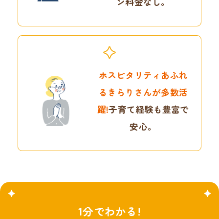
ン料金なし。
ホスピタリティあふれ
る
きらりさんが多数活
躍!
子育て経験も豊富で
安心。
1分でわかる!