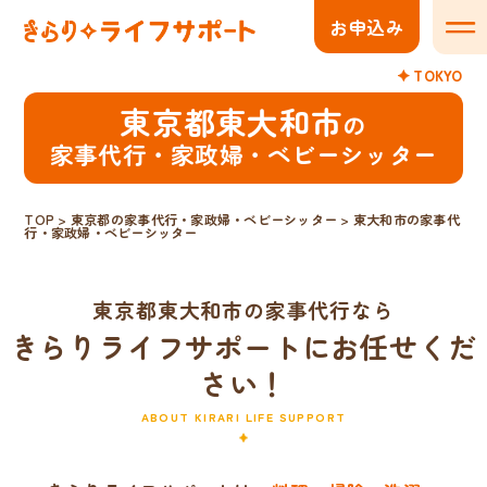
お申込み
メニ
TOKYO
東京都東大和市
の
家事代行・家政婦・ベビーシッター
TOP
>
東京都の家事代行・家政婦・ベビーシッター
>
東大和市の家事代
行・家政婦・ベビーシッター
東京都東大和市の家事代行なら
きらりライフサポートにお任せくだ
さい！
ABOUT KIRARI LIFE SUPPORT