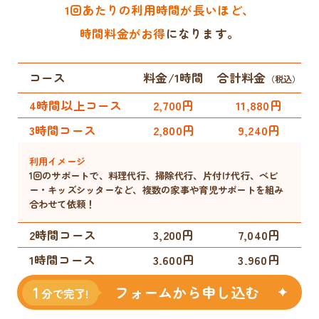
1回あたりの利用時間が長いほど、
時間料金がお得
になります。
コース
料金/1時間
合計料金
（税込）
4時間以上コース
2,700円
11,880円
3時間コース
2,800円
9,240円
利用イメージ
1回のサポートで、料理代行、掃除代行、片付け代行、ベビ
ー・キッズシッターなど、複数の家事や育児サポートを組み
合わせて依頼！
2時間コース
3,200円
7,040円
1時間コース
3,600円
3,960円
フォームから申し込む
利用イメージ
1回のサポートで、料理代行、ベビー・キッズシッターなど、
メインのサポート＋時間があれば他の家事や育児サポートも