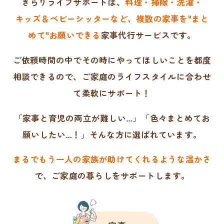
きらりライフサポートは、
料理・掃除・洗濯・
キッズ＆ベビーシッターなど、複数の家事を"まと
めて"
お願いできる
家事代行サービスです。
ご依頼時間の中でその時にやってほしいことを
都度
相談できるので、
ご家庭のライフスタイルに合わせ
て柔軟にサポート！
「家事と育児の両立が難しい…」「色々まとめてお
願いしたい…！」そんな方に選ばれています。
まるでもう一人の家族が助けてくれるような温かさ
で、
ご家庭の暮らしをサポートします。