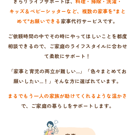
きらりライフサポートは、
料理・掃除・洗濯・
キッズ＆ベビーシッターなど、複数の家事を"まと
めて"
お願いできる
家事代行サービスです。
ご依頼時間の中でその時にやってほしいことを
都度
相談できるので、
ご家庭のライフスタイルに合わせ
て柔軟にサポート！
「家事と育児の両立が難しい…」「色々まとめてお
願いしたい…！」そんな方に選ばれています。
まるでもう一人の家族が助けてくれるような温かさ
で、
ご家庭の暮らしをサポートします。