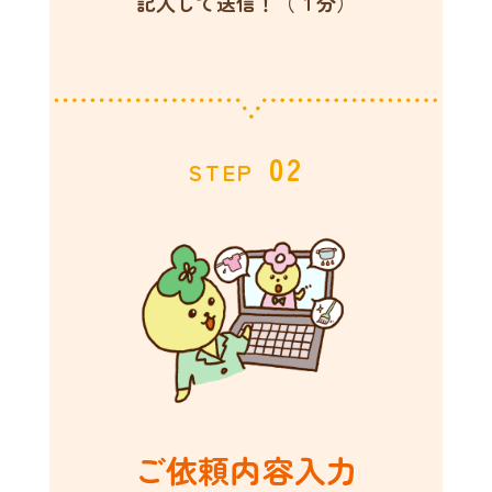
記入して送信！（１分）
02
STEP
ご依頼内容入力