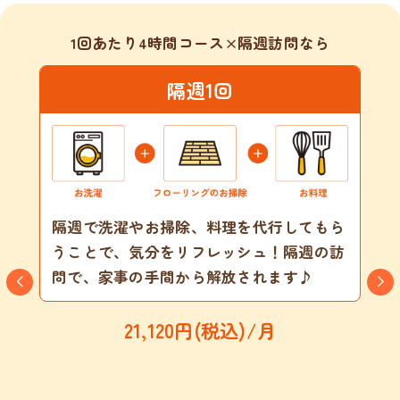
1回あたり4時間コース×隔週訪問なら
隔週1回
隔週で洗濯やお掃除、料理を代行してもら
うことで、気分をリフレッシュ！隔週の訪
問で、家事の手間から解放されます♪
21,120円(税込)/月