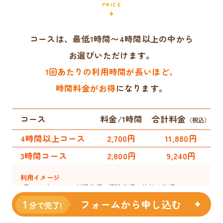
PRICE
コースは、最低1時間〜4時間以上の中から
お選びいただけます。
1回あたりの利用時間が長いほど、
時間料金がお得
になります。
コース
料金/1時間
合計料金
（税込）
4時間以上コース
2,700円
11,880円
3時間コース
2,800円
9,240円
利用イメージ
1回のサポートで、料理代行、掃除代行、片付け代行、ベビ
ー・キッズシッターなど、複数の家事や育児サポートを組み
フォームから申し込む
合わせて依頼！