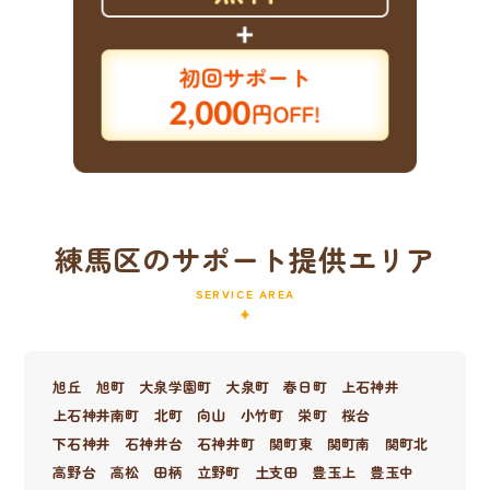
練馬区のサポート提供エリア
SERVICE AREA
旭丘
旭町
大泉学園町
大泉町
春日町
上石神井
上石神井南町
北町
向山
小竹町
栄町
桜台
下石神井
石神井台
石神井町
関町東
関町南
関町北
高野台
高松
田柄
立野町
土支田
豊玉上
豊玉中