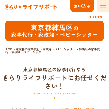
お申込み
メニ
TOKYO
東京都練馬区
の
家事代行・家政婦・ベビーシッター
TOP
>
東京都の家事代行・家政婦・ベビーシッター
>
練馬区の家事代
行・家政婦・ベビーシッター
東京都練馬区の家事代行なら
きらりライフサポートにお任せくだ
さい！
ABOUT KIRARI LIFE SUPPORT