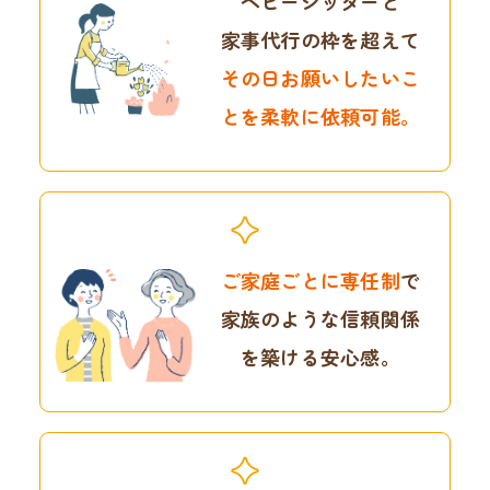
ベビーシッターと
家事代行の枠を超えて
その日お願いしたいこ
とを
柔軟に依頼可能。
ご家庭ごとに専任制
で
家族のような信頼関係
を
築ける安心感。