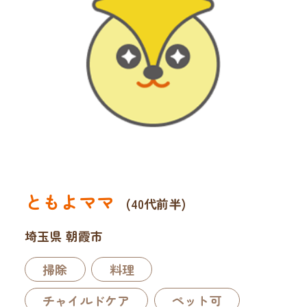
ともよママ
(40代前半)
埼玉県 朝霞市
掃除
料理
チャイルドケア
ペット可