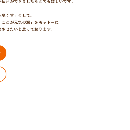
手伝いができましたらとても嬉しいです。
を尽くす」そして、
くことが元気の源」をモットーに
実させたいと思っております。