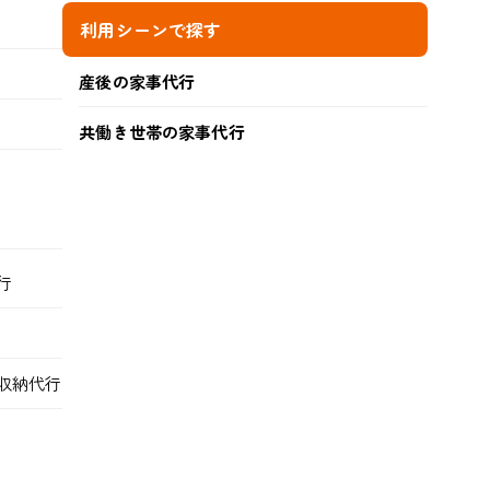
利用シーンで探す
産後の家事代行
共働き世帯の家事代行
行
収納代行