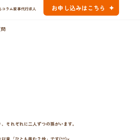
お申し込みはこちら
ちコラム
家事代行求人
質問
り、それぞれに二人ずつの孫がいます。
以来「ひとも羨む？仲」です(^^)v