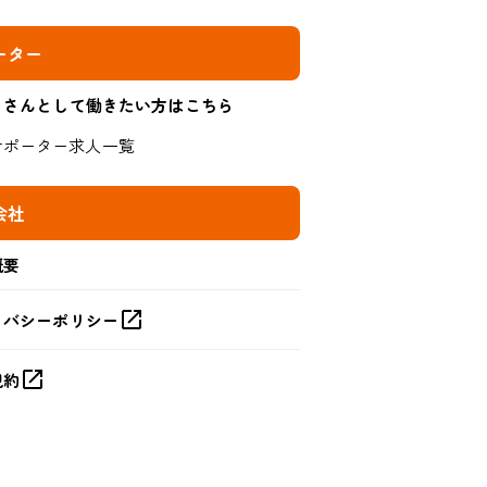
ーター
りさんとして働きたい方はこちら
サポーター求人一覧
会社
概要
イバシーポリシー
規約