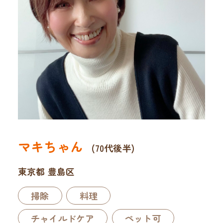
マキちゃん
(70代後半)
東京都 豊島区
掃除
料理
チャイルドケア
ペット可