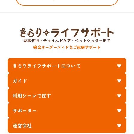
家事代行・チャイルドケア・ペットシッターまで
完全オーダーメイドなご家庭サポート
きらりライフサポートについて
ガイド
利用シーンで探す
サポーター
運営会社