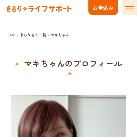
お申込み
メニ
TOP
>
きらりさん一覧
>
マキちゃん
マキちゃんのプロフィール