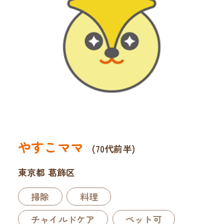
やすこママ
(70代前半)
東京都 葛飾区
掃除
料理
チャイルドケア
ペット可