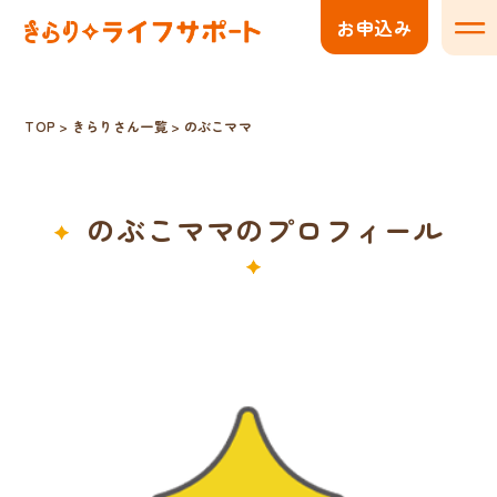
お申込み
メニ
TOP
>
きらりさん一覧
>
のぶこママ
のぶこママのプロフィール