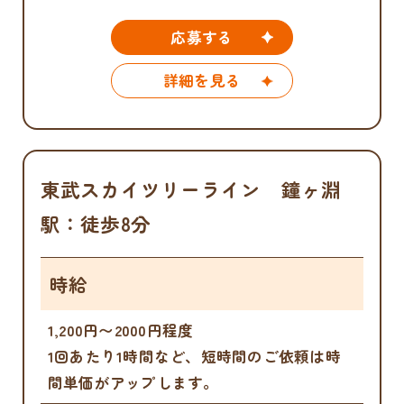
応募する
詳細を見る
東武スカイツリーライン 鐘ヶ淵
駅：徒歩8分
時給
1,200円〜2000円程度
1回あたり1時間など、短時間のご依頼は時
間単価がアップします。