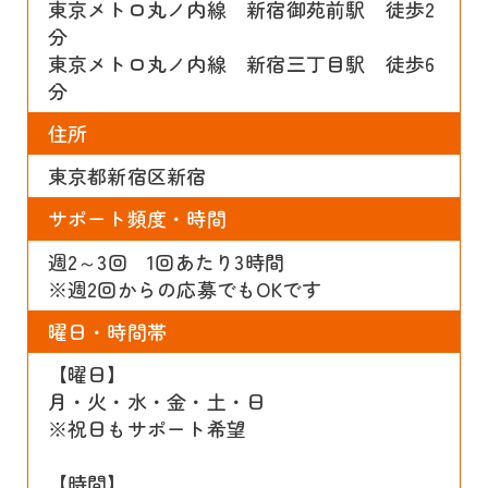
東京メトロ丸ノ内線 新宿御苑前駅 徒歩2
分
東京メトロ丸ノ内線 新宿三丁目駅 徒歩6
分
住所
東京都新宿区新宿
サポート頻度・時間
週2～3回 1回あたり3時間
※週2回からの応募でもOKです
曜日・時間帯
【曜日】
月・火・水・金・土・日
※祝日もサポート希望
【時間】