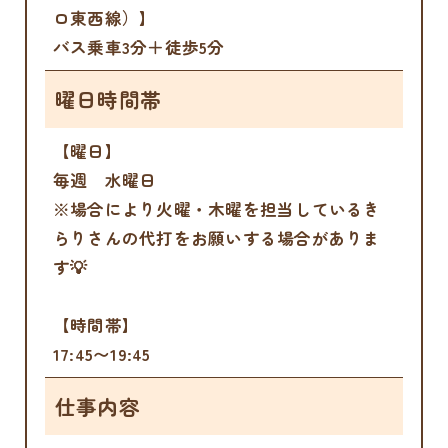
ロ東西線）】
バス乗車3分＋徒歩5分
曜日時間帯
【曜日】
毎週 水曜日
※場合により火曜・木曜を担当しているき
らりさんの代打をお願いする場合がありま
す💡
【時間帯】
17:45〜19:45
仕事内容