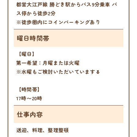
都営大江戸線 勝どき駅からバス9分乗車 バ
ス停から徒歩2分
※徒歩圏内にコインパーキングあり
曜日時間帯
【曜日】
第一希望：月曜または火曜
※水曜もご検討いただいています🌷
【時間帯】
17時〜20時
仕事内容
送迎、料理、整理整頓