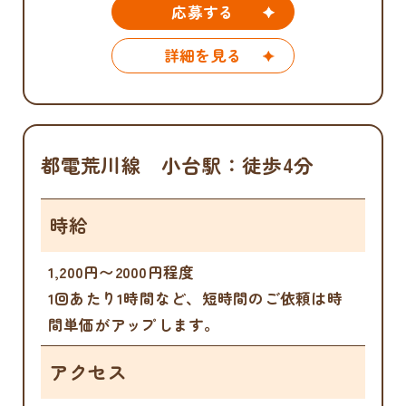
応募する
詳細を見る
都電荒川線 小台駅：徒歩4分
時給
1,200円〜2000円程度
1回あたり1時間など、短時間のご依頼は時
間単価がアップします。
アクセス