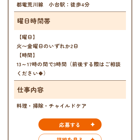
都電荒川線 小台駅：徒歩4分
曜日時間帯
【曜日】
火〜金曜日のいずれか2日
【時間】
13～17時の間で3時間（前後する際はご相談
ください🍀）
仕事内容
料理・掃除・チャイルドケア
応募する
詳細を見る