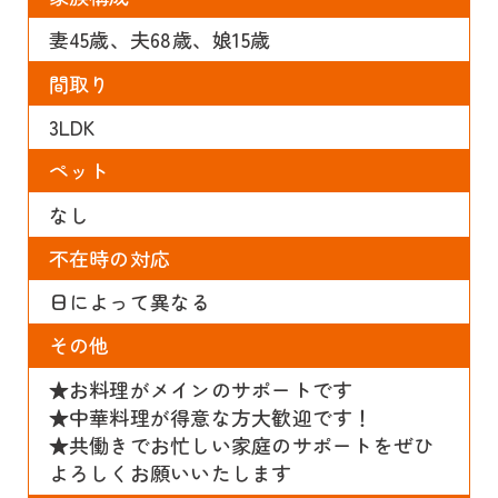
妻45歳、夫68歳、娘15歳
間取り
3LDK
ペット
なし
不在時の対応
日によって異なる
その他
★お料理がメインのサポートです
★中華料理が得意な方大歓迎です！
★共働きでお忙しい家庭のサポートをぜひ
よろしくお願いいたします