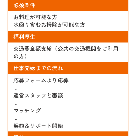
必須条件
お料理が可能な方
水回り含むお掃除が可能な方
福利厚生
交通費全額支給（公共の交通機関をご利用
の方）
仕事開始までの流れ
応募フォームより応募
↓
運営スタッフと面談
↓
マッチング
↓
契約＆サポート開始