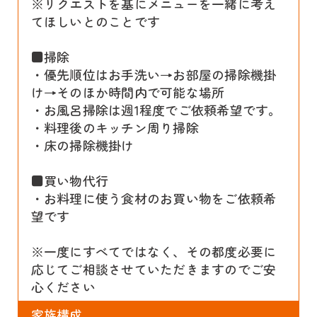
※リクエストを基にメニューを一緒に考え
てほしいとのことです
■掃除
・優先順位はお手洗い→お部屋の掃除機掛
け→そのほか時間内で可能な場所
・お風呂掃除は週1程度でご依頼希望です。
・料理後のキッチン周り掃除
・床の掃除機掛け
■買い物代行
・お料理に使う食材のお買い物をご依頼希
望です
※一度にすべてではなく、その都度必要に
応じてご相談させていただきますのでご安
心ください
家族構成