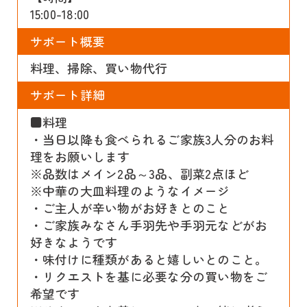
15:00-18:00
サポート概要
料理、掃除、買い物代行
サポート詳細
■料理
・当日以降も食べられるご家族3人分のお料
理をお願いします
※品数はメイン2品～3品、副菜2点ほど
※中華の大皿料理のようなイメージ
・ご主人が辛い物がお好きとのこと
・ご家族みなさん手羽先や手羽元などがお
好きなようです
・味付けに種類があると嬉しいとのこと。
・リクエストを基に必要な分の買い物をご
希望です