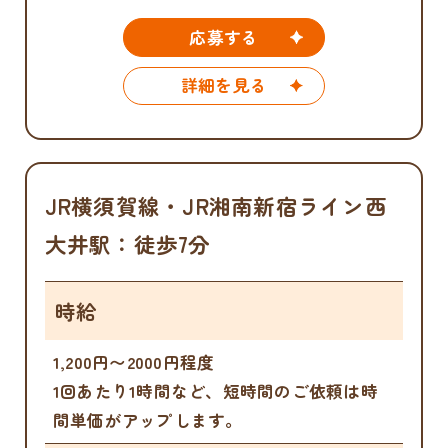
応募する
詳細を見る
JR横須賀線・JR湘南新宿ライン西
大井駅：徒歩7分
時給
1,200円〜2000円程度
1回あたり1時間など、短時間のご依頼は時
間単価がアップします。