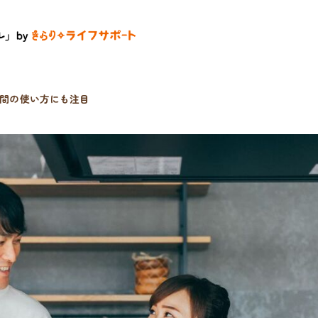
間の使い方にも注目