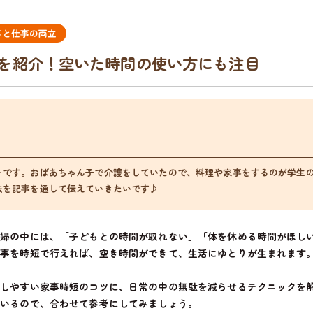
事と仕事の両立
を紹介！空いた時間の使い方にも注目
ーです。おばあちゃん子で介護をしていたので、料理や家事をするのが学生
法を記事を通して伝えていきたいです♪
夫婦の中には、「子どもとの時間が取れない」「体を休める時間がほし
家事を時短で行えれば、空き時間ができて、生活にゆとりが生まれます
践しやすい家事時短のコツに、日常の中の無駄を減らせるテクニックを
ているので、合わせて参考にしてみましょう。