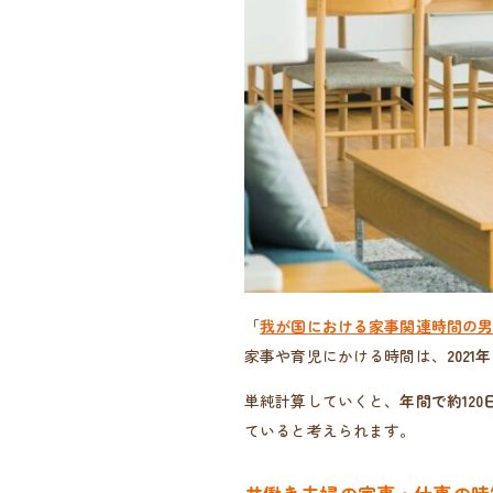
「
我が国における家事関連時間の
家事や育児にかける時間は、
2021
単純計算していくと、
年間で約12
ていると考えられます。