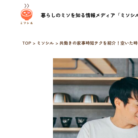
TOP
>
ミソシル
>
共働きの家事時短テクを紹介！空いた時