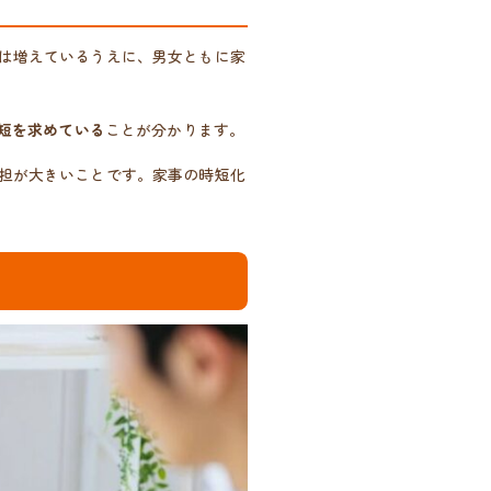
は増えているうえに、男女ともに家
短を求めている
ことが分かります。
担が大きいことです。家事の時短化