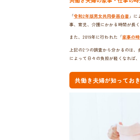
共働き夫婦の家事・仕事の時
「
令和2年版男女共同参画白書
」に
事、育児、介護にかかる時間が長
また、2019年に行われた「
家事の時
上記の2つの調査から分かるのは、
によって日々の負担が軽くなれば
共働き夫婦が知っておき