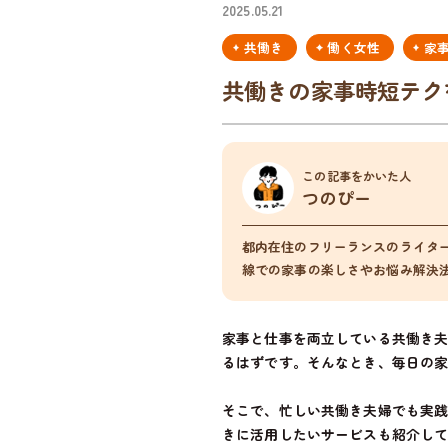
2025.05.21
共働き
働く女性
家
共働きの家事時短テク
この記事をかいた人
つのぴー
都内在住のフリーランスのライタ
線での家事の楽しさやお悩み解決
家事と仕事を両立している共働き
るはずです。そんなとき、毎日の
そこで、忙しい共働き夫婦でも実
きに活用したいサービスも紹介し