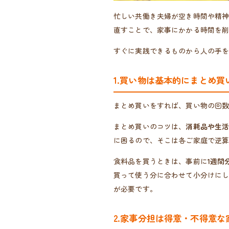
忙しい共働き夫婦が空き時間や精
直すことで、家事にかかる時間を
すぐに実践できるものから人の手
1.買い物は基本的にまとめ買
まとめ買いをすれば、買い物の回
まとめ買いのコツは、
消耗品や生
に困るので、そこは各ご家庭で逆
食料品を買うときは、事前に
1週間
買って使う分に合わせて小分けに
が必要です。
2.家事分担は得意・不得意な