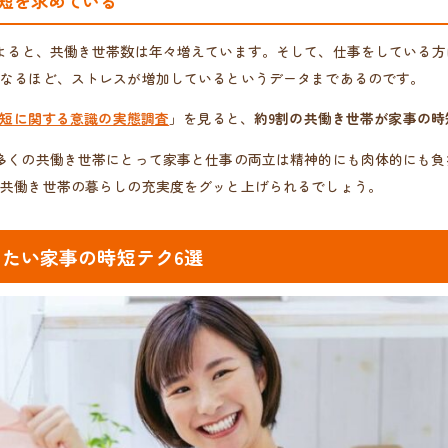
短を求めている
よると、共働き世帯数は年々増えています。そして、仕事をしている方
くなるほど、ストレスが増加しているというデータまであるのです。
短に関する意識の実態調査
」を見ると、
約9割の共働き世帯が家事の時
多くの共働き世帯にとって家事と仕事の両立は精神的にも肉体的にも負
、共働き世帯の暮らしの充実度をグッと上げられるでしょう。
たい家事の時短テク6選