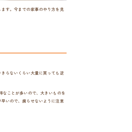
します。今までの家事のやり方を見
りきらないくらい大量に買っても逆
得なことが多いので、大きいものを
が早いので、腐らせないように注意