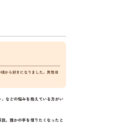
の頃から好きになりました。男性目
い」などの悩みを抱えている方がい
。
解説。誰かの手を借りたくなったと