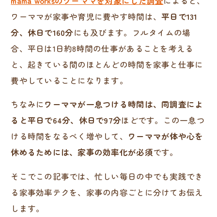
mama worksのワーママを対象にした調査
によると、
ワーママが家事や育児に費やす時間は、
平日で131
分、休日で160分
にも及びます。フルタイムの場
合、平日は1日約8時間の仕事があることを考える
と、起きている間のほとんどの時間を家事と仕事に
費やしていることになります。
ちなみに
ワーママが一息つける時間は、同調査によ
ると平日で64分、休日で97分
ほどです。この一息つ
ける時間をなるべく増やして、
ワーママが体や心を
休めるためには、家事の効率化が必須
です。
そこでこの記事では、忙しい毎日の中でも実践でき
る家事効率テクを、家事の内容ごとに分けてお伝え
します。