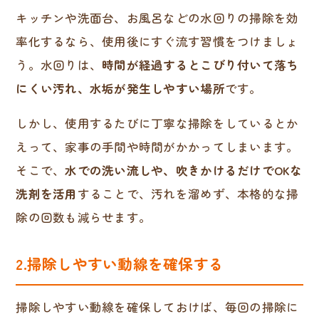
キッチンや洗面台、お風呂などの水回りの掃除を効
率化するなら、使用後にすぐ流す習慣をつけましょ
う。水回りは、
時間が経過するとこびり付いて落ち
にくい汚れ、水垢が発生しやすい場所
です。
しかし、使用するたびに丁寧な掃除をしているとか
えって、家事の手間や時間がかかってしまいます。
そこで、
水での洗い流しや、吹きかけるだけでOKな
洗剤を活用
することで、汚れを溜めず、本格的な掃
除の回数も減らせます。
2.掃除しやすい動線を確保する
掃除しやすい動線を確保しておけば、毎回の掃除に