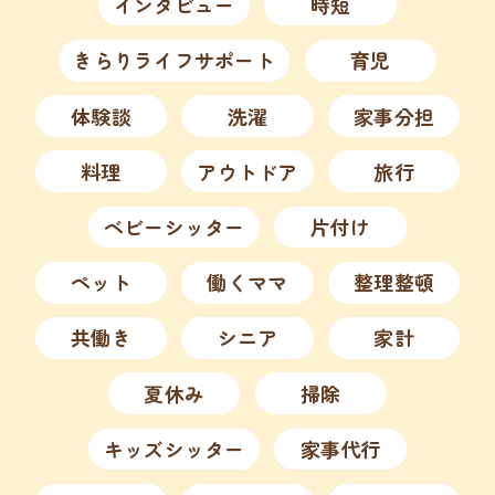
インタビュー
時短
きらりライフサポート
育児
体験談
洗濯
家事分担
料理
アウトドア
旅行
ベビーシッター
片付け
ペット
働くママ
整理整頓
共働き
シニア
家計
夏休み
掃除
キッズシッター
家事代行