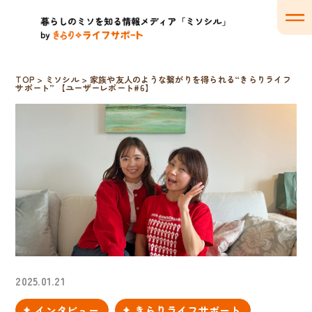
TOP
>
ミソシル
>
家族や友人のような繋がりを得られる“きらりライフ
サポート” 【ユーザーレポート#6】
2025.01.21
インタビュー
きらりライフサポート