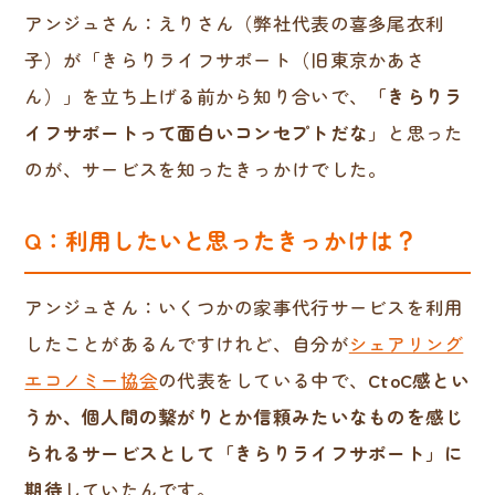
アンジュさん：えりさん（弊社代表の喜多尾衣利
子）が「きらりライフサポート（旧東京かあさ
ん）」を立ち上げる前から知り合いで、
「きらりラ
イフサポートって面白いコンセプトだな」
と思った
のが、サービスを知ったきっかけでした。
Q：利用したいと思ったきっかけは？
アンジュさん：いくつかの家事代行サービスを利用
したことがあるんですけれど、自分が
シェアリング
エコノミー協会
の代表をしている中で、
CtoC感とい
うか、個人間の繋がりとか信頼みたいなものを感じ
られるサービスとして「きらりライフサポート」に
期待
していたんです。