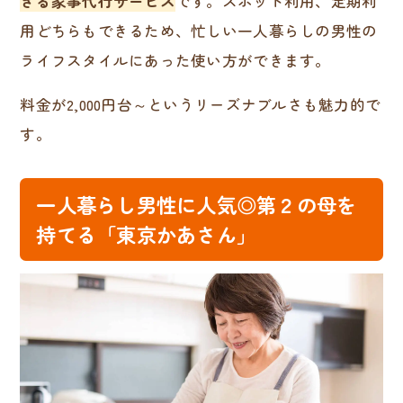
きる家事代行サービス
です。スポット利用、定期利
用どちらもできるため、忙しい一人暮らしの男性の
ライフスタイルにあった使い方ができます。
料金が2,000円台～というリーズナブルさも魅力的で
す。
一人暮らし男性に人気◎第２の母を
持てる「東京かあさん」