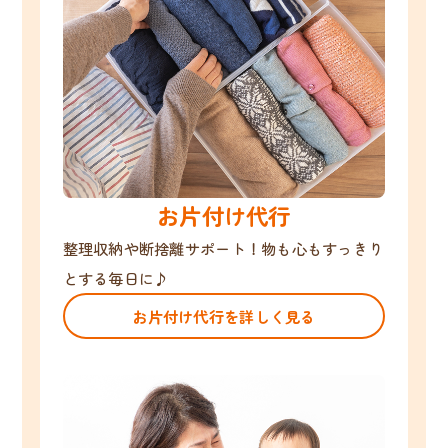
お片付け代行
整理収納や断捨離サポート！物も心もすっきり
とする毎日に♪
お片付け代行を詳しく見る