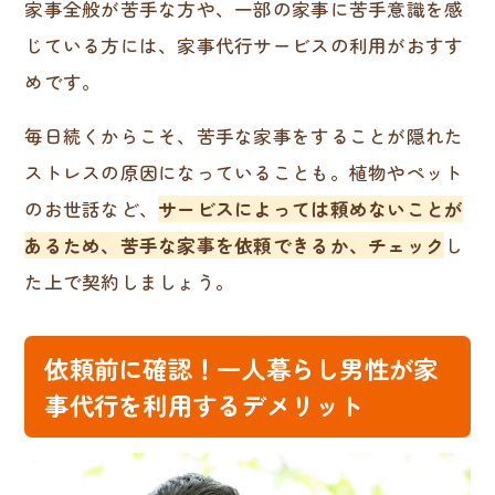
家事全般が苦手な方や、一部の家事に苦手意識を感
じている方には、家事代行サービスの利用がおすす
めです。
毎日続くからこそ、苦手な家事をすることが隠れた
ストレスの原因になっていることも。植物やペット
のお世話など、
サービスによっては頼めないことが
あるため、苦手な家事を依頼できるか、チェック
し
た上で契約しましょう。
依頼前に確認！一人暮らし男性が家
事代行を利用するデメリット