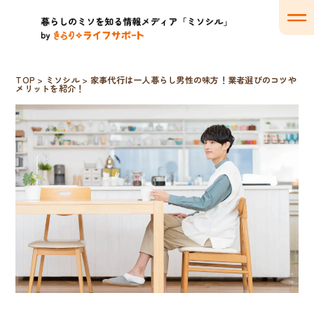
TOP
>
ミソシル
>
家事代行は一人暮らし男性の味方！業者選びのコツや
メリットを紹介！