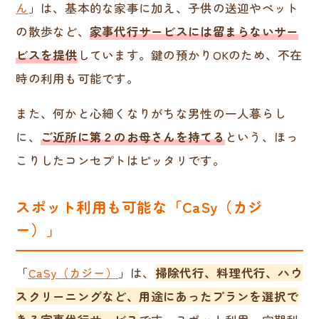
ん
」は、基本的な家事に加え、子供の送迎やペット
の散歩など、
家事代行サービスには留まらないサー
ビスを提供
しています。鍵の預かりOKのため、不在
時の利用も可能です。
また、何かと心細くなりがちな男性の一人暮らし
に、
ご近所に第２のお母さんを持てる
という、ほっ
こりしたコンセプトはピッタリです。
スポット利用も可能な「CaSy（カジ
ー）」
「
CaSy（カジー）
」は、
掃除代行、料理代行、ハウ
スクリーニングなど、用途にあったプランを選択で