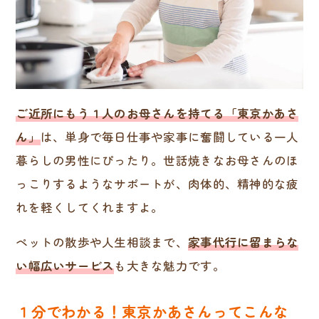
ご近所にもう１人のお母さんを持てる「東京かあさ
ん」
は、単身で毎日仕事や家事に奮闘している一人
暮らしの男性にぴったり。世話焼きなお母さんのほ
っこりするようなサポートが、肉体的、精神的な疲
れを軽くしてくれますよ。
ペットの散歩や人生相談まで、
家事代行に留まらな
い幅広いサービス
も大きな魅力です。
１分でわかる！東京かあさんってこんな