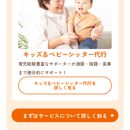
キッズ＆ベビーシッター代行
育児経験豊富なサポーターが通園・宿題・食事
まで複合的にサポート！
キッズ＆ベビーシッター代行を
詳しく見る
まずはサービスについて詳しく知る