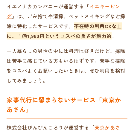
イエノナカカンパニーが運営する「
イエキーピン
グ
」は、ごみ捨てや清掃、ベットメイキングなど掃
除に特化したサービスです。
不在時の利用OKな上
に、１回1,980円というコスパの良さが魅力的
。
一人暮らしの男性の中には料理は好きだけど、掃除
は苦手に感じている方もいるはずです。苦手な掃除
をコスパよくお願いしたいときは、ぜひ利用を検討
してみましょう。
家事代行に留まらないサービス「東京か
あさん」
株式会社ぴんぴんころりが運営する「
東京かあさ