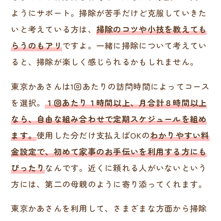
ようにサポート。掃除が苦手だけど克服していきた
いと考えている方は、
掃除のコツや小技を教えても
らうのもアリ
ですよ。一緒に掃除について考えてい
ると、掃除が楽しく感じられるかもしれません。
東京かあさんは1回あたりの訪問時間によってコース
を選択。
１回あたり１時間以上、月合計８時間以上
なら、自由な組み合わせで定期スケジュールを組め
ます。
使用した分だけ支払えばOKの
わかりやすい料
金設定で、初めて家事のお手伝いを利用する方にも
ぴったり
なんです。近くに頼れる人がいないという
方には、第二の母親のように寄り添ってくれます。
東京かあさんを利用して、さまざまな方面から掃除