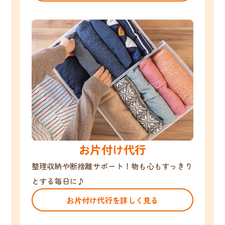
お片付け代行
整理収納や断捨離サポート！物も心もすっきり
とする毎日に♪
お片付け代行を詳しく見る