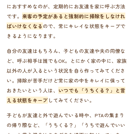
におすすめなのが、定期的にお友達を家に呼ぶ方法
です。
来客の予定があると強制的に掃除をしなけれ
ばいけなくなる
ので、常にキレイな状態をキープで
きるようになります。
自分の友達はもちろん、子どもの友達や夫の同僚な
ど、呼ぶ相手は誰でもOK。とにかく家の中に、家族
以外の人が入るという状況を自ら作ってみてくださ
い。掃除が苦手だけど常に家の中をキレイに保って
おきたいという人は、
いつでも「うちくる？」と言
える状態をキープ
してみてください。
子どもが友達と外で遊んでいる時や、PTAの集まり
の帰り際など、「うちくる？」「うちで遊んでいい