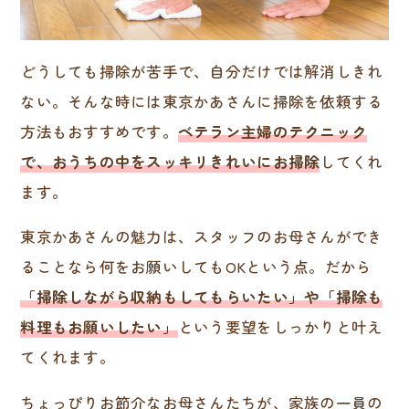
どうしても掃除が苦手で、自分だけでは解消しきれ
ない。そんな時には東京かあさんに掃除を依頼する
方法もおすすめです。
ベテラン主婦のテクニック
で、おうちの中をスッキリきれいにお掃除
してくれ
ます。
東京かあさんの魅力は、スタッフのお母さんができ
ることなら何をお願いしてもOKという点。だから
「掃除しながら収納もしてもらいたい」や「掃除も
料理もお願いしたい」
という要望をしっかりと叶え
てくれます。
ちょっぴりお節介なお母さんたちが、家族の一員の