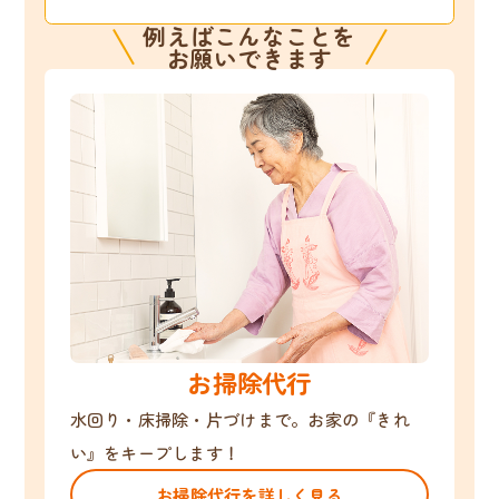
例えばこんなことを
お願いできます
お掃除代行
水回り・床掃除・片づけまで。お家の『きれ
い』をキープします！
お掃除代行を詳しく見る