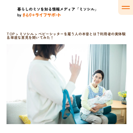
TOP
>
ミソシル
>
ベビーシッターを雇う人の本音とは？利用者の実体験
＆率直な意見を聞いてみた！