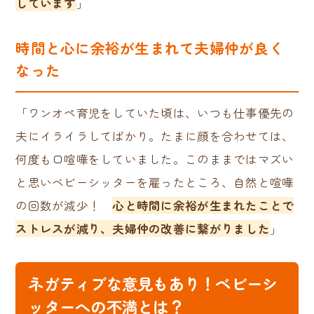
しています
」
時間と心に余裕が生まれて夫婦仲が良く
なった
「ワンオペ育児をしていた頃は、いつも仕事優先の
夫にイライラしてばかり。たまに顔を合わせては、
何度も口喧嘩をしていました。このままではマズい
と思いベビーシッターを雇ったところ、自然と喧嘩
の回数が減少！
心と時間に余裕が生まれたことで
ストレスが減り、夫婦仲の改善に繋がりました
」
ネガティブな意見もあり！ベビーシ
ッターへの不満とは？