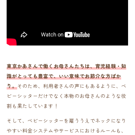
東京かあさんで働くお母さんたちは、育児経験・知
識がとっても豊富で、いい意味でお節介な方ばか
り。
そのため、利用者さんの声にもあるように、ベ
ビーシッターだけでなく本物のお母さんのような役
割も果たしています！
そして、ベビーシッターを雇ううえでネックになり
やすい料金システムやサービスにおけるルールも、