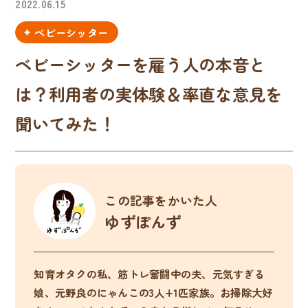
2022.06.15
ベビーシッター
ベビーシッターを雇う人の本音と
は？利用者の実体験＆率直な意見を
聞いてみた！
この記事をかいた人
ゆずぽんず
知育オタクの私、筋トレ奮闘中の夫、元気すぎる
娘、元野良のにゃんこの3人+1匹家族。お掃除大好