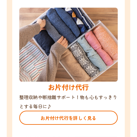
お片付け代行
整理収納や断捨離サポート！物も心もすっきり
とする毎日に♪
お片付け代行を詳しく見る