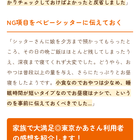
かりチェックしておけばよかったと反省しました
」
NG項目をベビーシッターに伝えておく
「シッターさんに娘を夕方まで預かってもらったと
ころ、その日の晩ご飯はほとんど残してしまったう
え、深夜まで寝てくれず大変でした。どうやら、お
やつは普段以上の量を与え、さらにたっぷりとお昼
寝をしたようです。
小食なのでおやつは少なめ、睡
眠時間が短いタイプなのでお昼寝はナシで、という
のを事前に伝えておくべきでした…
」
家族で大満足◎東京かあさん利用者
の感想を紹介します！