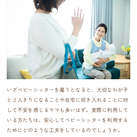
いざベビーシッターを雇うとなると、大切なわが子
と２人きりになることや自宅に招き入れることに対
して不安を感じるママも多いはず。実際に利用して
いる方たちは、安心してベビーシッターを利用する
ためにどのような工夫をしているのでしょうか。