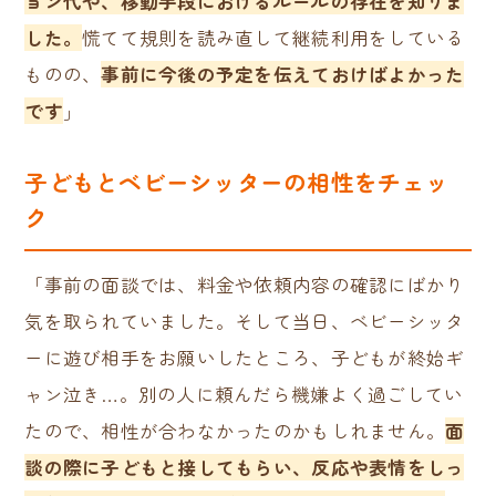
ョン代や、移動手段におけるルールの存在を知りま
した。
慌てて規則を読み直して継続利用をしている
ものの、
事前に今後の予定を伝えておけばよかった
です
」
子どもとベビーシッターの相性をチェッ
ク
「事前の面談では、料金や依頼内容の確認にばかり
気を取られていました。そして当日、ベビーシッタ
ーに遊び相手をお願いしたところ、子どもが終始ギ
ャン泣き…。別の人に頼んだら機嫌よく過ごしてい
たので、相性が合わなかったのかもしれません。
面
談の際に子どもと接してもらい、反応や表情をしっ