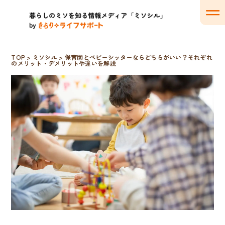
TOP
>
ミソシル
>
保育園とベビーシッターならどちらがいい？それぞれ
のメリット・デメリットや違いを解説