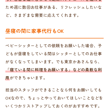
ため週に数回お仕事がある、リフレッシュしたいな
ど、さまざまな需要に応えてくれます。
昼寝の間に家事代行もOK
ベビーシッターとしての依頼をお願いした場合、子
どもが昼寝をしている間はシッターとしてのお仕事
がなくなってしまいます。でも東京かあさんなら、
「寝ている間に料理をお願いする」などの柔軟な利
用
ができちゃいます。
担当のスタッフができることなら何をお願いしても
OKなので、ちょっとやっておいてほしいことなどを
いくつかリストアップしておくのがおすすめです。