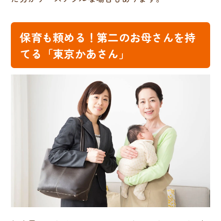
保育も頼める！第二のお母さんを持
てる「東京かあさん」