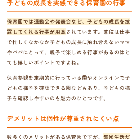
子どもの成長を実感できる保育園の行事
保育園では運動会や発表会など、子どもの成長を披
露してくれる行事が用意
されています。普段は仕事
で忙しくなかなか子どもの成長に触れ合えないママ
やパパにとって、親子で楽しめる行事があるのはと
ても嬉しいポイントですよね。
保育参観を定期的に行っている園やオンラインで子
どもの様子を確認できる園などもあり、子どもの様
子を確認しやすいのも魅力のひとつです。
デメリットは個性が尊重されにくい点
数多くのメリットがある保育園ですが、
集団生活だ