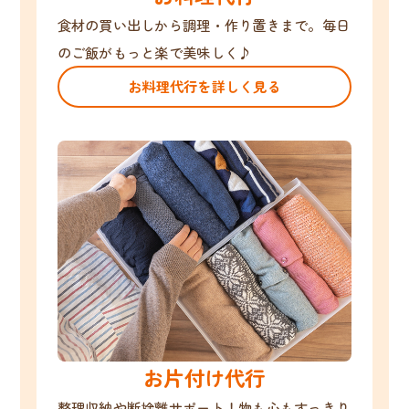
食材の買い出しから調理・作り置きまで。毎日
のご飯がもっと楽で美味しく♪
お料理代行を詳しく見る
お片付け代行
整理収納や断捨離サポート！物も心もすっきり