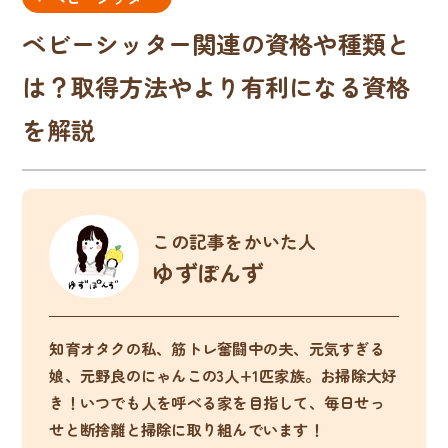
ベビーシッター関連の資格や種類と
は？取得方法やより有利になる資格
を解説
この記事をかいた人
ゆずぽんず
知育オタクの私、筋トレ奮闘中の夫、元気すぎる
娘、元野良のにゃんこの3人+1匹家族。お掃除大好
き！いつでも人を呼べる家を目指して、毎日せっ
せと断捨離と掃除に取り組んでいます！