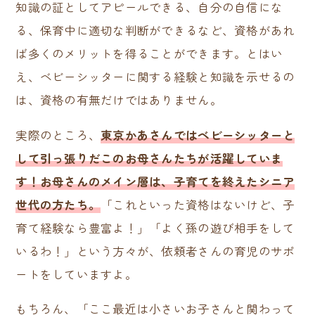
知識の証としてアピールできる、自分の自信にな
る、保育中に適切な判断ができるなど、資格があれ
ば多くのメリットを得ることができます。とはい
え、ベビーシッターに関する経験と知識を示せるの
は、資格の有無だけではありません。
実際のところ、
東京かあさんではベビーシッターと
して引っ張りだこのお母さんたちが活躍していま
す！
お母さんのメイン層は、子育てを終えたシニア
世代の方たち。
「これといった資格はないけど、子
育て経験なら豊富よ！」「よく孫の遊び相手をして
いるわ！」という方々が、依頼者さんの育児のサポ
ートをしていますよ。
もちろん、「ここ最近は小さいお子さんと関わって