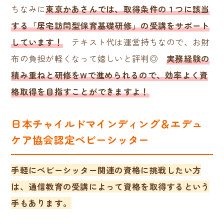
ちなみに
東京かあさんでは、取得条件の１つに該当
する「居宅訪問型保育基礎研修」の受講をサポート
しています！
テキスト代は運営持ちなので、お財
布の負担が軽くなって嬉しいと評判◎
実務経験の
積み重ねと研修をWで進められるので、効率よく資
格取得を目指すことができますよ！
日本チャイルドマインディング＆エデュ
ケア協会認定ベビーシッター
手軽にベビーシッター関連の資格に挑戦したい方
は、通信教育の受講によって資格を取得するという
手もあります。