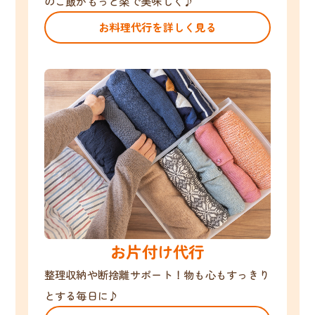
のご飯がもっと楽で美味しく♪
お料理代行を詳しく見る
お片付け代行
整理収納や断捨離サポート！物も心もすっきり
とする毎日に♪