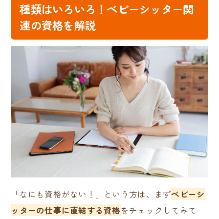
種類はいろいろ！ベビーシッター関
連の資格を解説
「なにも資格がない！」という方は、まず
ベビーシ
ッターの仕事に直結する資格
をチェックしてみて