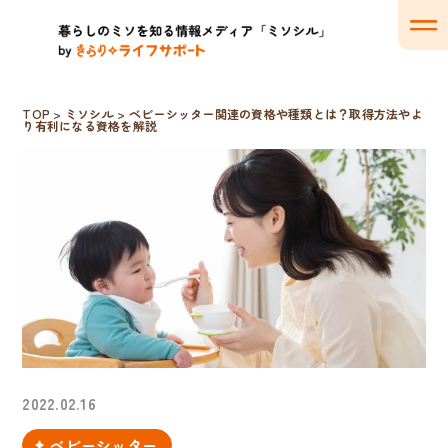
TOP
>
ミソシル
>
ベビーシッター関連の資格や種類とは？取得方法やよ
り有利になる資格を解説
2022.02.16
ベビーシッター