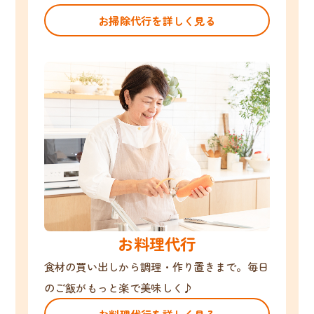
お掃除代行を詳しく見る
お料理代行
食材の買い出しから調理・作り置きまで。毎日
のご飯がもっと楽で美味しく♪
お料理代行を詳しく見る