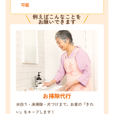
可能
例えばこんなことを
お願いできます
お掃除代行
水回り・床掃除・片づけまで。お家の『きれ
い』をキープします！