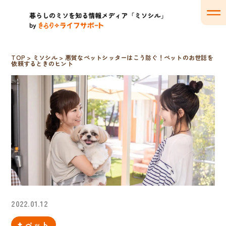
TOP
>
ミソシル
>
悪質なペットシッターはこう防ぐ！ペットのお世話を
依頼するときのヒント
2022.01.12
ペット