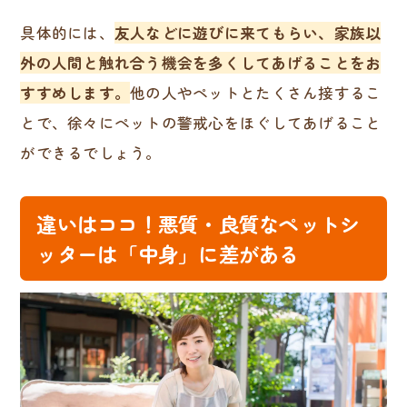
具体的には、
友人などに遊びに来てもらい、家族以
外の人間と触れ合う機会を多くしてあげることをお
すすめします。
他の人やペットとたくさん接するこ
とで、徐々にペットの警戒心をほぐしてあげること
ができるでしょう。
違いはココ！悪質・良質なペットシ
ッターは「中身」に差がある