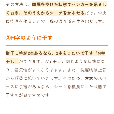
その方法は、
間隔を空けた状態でハンガーを吊るし
ておき、そのうえからシーツをかぶせる
だけ。中央
に空洞を作ることで、風の通り道を生み出せます。
③M字のように干す
物干し竿が2本あるなら、2本をまたいで干す「M字
干し」
ができます。A字干しと同じような状態にな
り、通気性がよくなりますよ。
また、洗濯物は上部
から順番に乾いていきます。そのため、左右のスペ
ースに余裕があるなら、シーツを横長にした状態で
干すのがおすすめです。