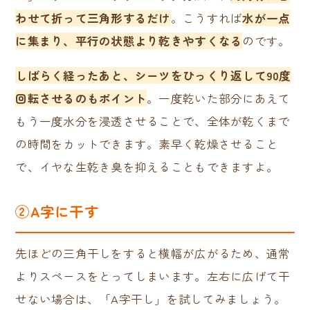
わせて折って三角形するだけ
。こうすれば
水が一点
に集まり、平行の状態より乾きやすくなる
のです。
しばらく経ったあと、シーツをひっくり返して90度
回転させるのもポイント
。一度乾いた部分にあえて
もう一度水分を浸透させることで、全体が乾くまで
の時間をカットできます。素早く乾燥させること
で、イヤな生乾き臭を抑えることもできますよ。
②A字に干す
先ほどの三角干しをすると横幅が広がるため、通常
よりスペースをとってしまいます。左右に広げて干
せない場合は、「A字干し」を試してみましょう。