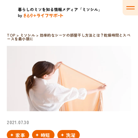
TOP
>
ミソシル
>
効率的なシーツの部屋干し方法とは？乾燥時間とスペ
ースを最小限に
2021.07.30
家事
時短
洗濯