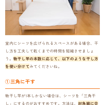
室内にシーツを広げられるスペースがある場合、干
し方を工夫して乾くまでの時間を短縮させましょ
う。
物干し竿の本数に応じて、以下のような干し方
を使い分けて
みてくださいね。
①三角に干す
物干し竿が1本しかない場合は、シーツを「三角干
し」にするのがおすすめです。方法は、
対角線に合