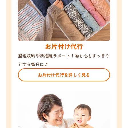
お片付け代行
整理収納や断捨離サポート！物も心もすっきり
とする毎日に♪
お片付け代行を詳しく見る