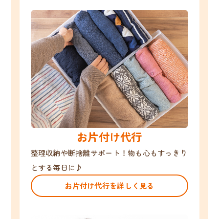
お片付け代行
整理収納や断捨離サポート！物も心もすっきり
とする毎日に♪
お片付け代行を詳しく見る