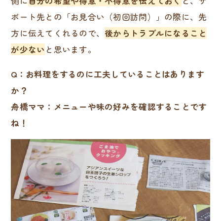
側に
自分の希望や得意・不得意を伝えておく
と、サ
ポート先との「お見合い（初回訪問）」の際に、先
方に伝えてくれるので、
後からトラブルになること
が少ない
と思います。
Q：お料理をするのに工夫していることはあります
か？
舟橋ママ：メニューや味の好みを確認することです
ね！