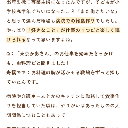
出産を機に専業主婦になったんですが、子どもが小
学校高学年ぐらいになったころ「また働きたいな」
と思って選んだ職場も
病院での給食作り
でしたし。
やっぱり
「好きなこと」が仕事の１つだと楽しく続
けられる
なって思いますよね。
Q：「東京かあさん」のお仕事を始めたきっかけ
も、お料理だと聞きました！
舟橋ママ：お料理の腕が活かせる職場をずっと探し
ていたんです。
病院や介護ホームとかのキッチンに勤務して食事作
りを担当していた頃は、やりがいはあったものの人
間関係に悩むこともあって。