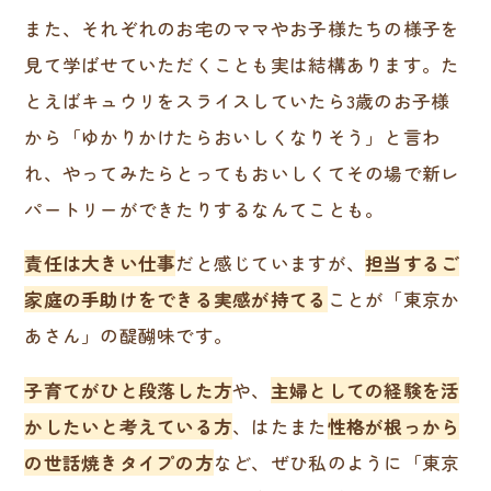
また、それぞれのお宅のママやお子様たちの様子を
見て学ばせていただくことも実は結構あります。た
とえばキュウリをスライスしていたら3歳のお子様
から「ゆかりかけたらおいしくなりそう」と言わ
れ、やってみたらとってもおいしくてその場で新レ
パートリーができたりするなんてことも。
責任は大きい仕事
だと感じていますが、
担当するご
家庭の手助けをできる実感が持てる
ことが「東京か
あさん」の醍醐味です。
子育てがひと段落した方
や、
主婦としての経験を活
かしたいと考えている方
、はたまた
性格が根っから
の世話焼きタイプの方
など、ぜひ私のように「東京