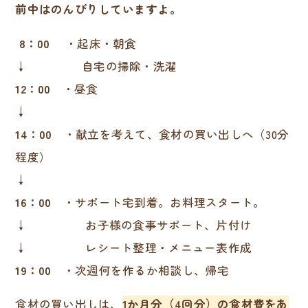
前中はのんびりしていますよ。
8：00
・起床・朝食
↓ 自宅の掃除・洗濯
12：00
・昼食
↓
14：00
・献立を考えて、食材の買い出しへ（30分
程度）
↓
16：00
・サポート宅到着。お料理スタート。
↓ お子様の食事サポート、片付け
↓ レシート整理・メニュー表作成
19：00
・次週何を作るか相談し、帰宅
食材の買い出しは、
1か月分（4回分）の食材費をあ