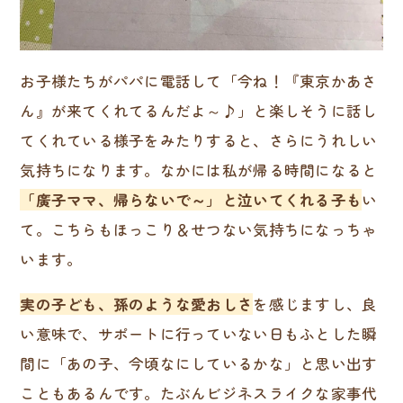
お子様たちがパパに電話して「今ね！『東京かあさ
ん』が来てくれてるんだよ～♪」と楽しそうに話し
てくれている様子をみたりすると、さらにうれしい
気持ちになります。なかには私が帰る時間になると
「廣子ママ、帰らないで～」と泣いてくれる子も
い
て。こちらもほっこり＆せつない気持ちになっちゃ
います。
実の子ども、孫のような愛おしさ
を感じますし、良
い意味で、サポートに行っていない日もふとした瞬
間に「あの子、今頃なにしているかな」と思い出す
こともあるんです。たぶんビジネスライクな家事代