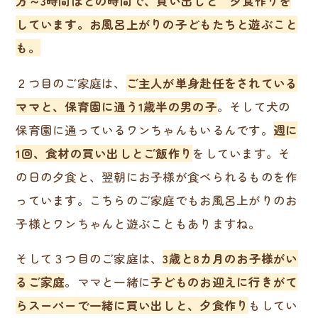
方～3時間ほどの時間で、買い出しと 夕食作りを
しています。お風呂上がりの子どもたちと遊ぶこと
も。
２つ目のご家庭は、
ご主人が単身赴任をされている
ママと、保育園に通う1歳半の男の子
。そして犬の
保育園に通っているワンちゃんもいるんです。
週に
1回、食材の買い出しとご飯作り
をしています。そ
の日の夕食と、翌朝にお子様が食べられるものを作
っています。こちらのご家庭でもお風呂上がりのお
子様とワンちゃんと遊ぶこともありますね。
そして３つ目のご家庭は、
3歳と8カ月のお子様がい
るご家庭
。ママと一緒に
子どものお迎えに行きがて
らスーパーで一緒に買い出しと、
夕食作り
もしてい