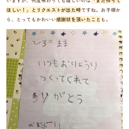
いますが、何度味わっても嬉しいのは
「また作って
ほしい！」とリクエストが出た時
ですね。お子様か
ら、とってもかわいい
感謝状を頂いたこと
も。