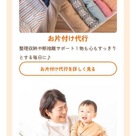
お片付け代行
整理収納や断捨離サポート！物も心もすっきり
とする毎日に♪
お片付け代行を詳しく見る