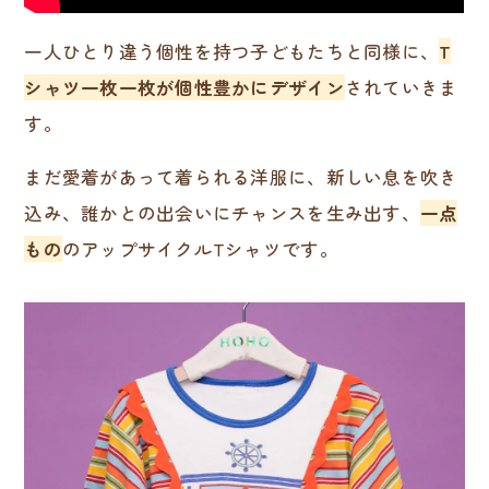
一人ひとり違う個性を持つ子どもたちと同様に、
T
シャツ一枚一枚が個性豊かにデザイン
されていきま
す。
まだ愛着があって着られる洋服に、新しい息を吹き
込み、誰かとの出会いにチャンスを生み出す、
一点
もの
のアップサイクルTシャツです。