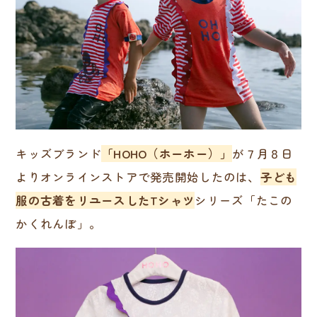
キッズブランド
「HOHO（ホーホー）」
が７月８日
よりオンラインストアで発売開始したのは、
子ども
服の古着をリユースしたTシャツ
シリーズ「たこの
かくれんぼ」。