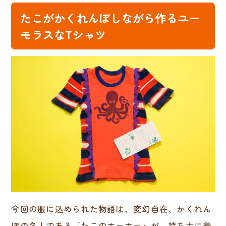
たこがかくれんぼしながら作るユー
モラスなTシャツ
今回の服に込められた物語は、変幻自在、かくれん
ぼの名人である「たこのホーホー」が、持ち主に着