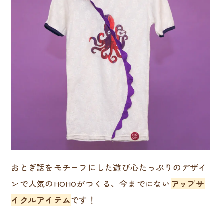
おとぎ話をモチーフにした遊び心たっぷりのデザイ
ンで人気のHOHOがつくる、今までにない
アップサ
イクルアイテム
です！