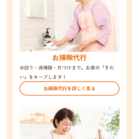
お掃除代行
水回り・床掃除・片づけまで。お家の『きれ
い』をキープします！
お掃除代行を詳しく見る