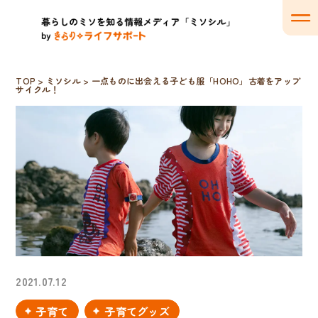
TOP
>
ミソシル
>
一点ものに出会える子ども服「HOHO」古着をアップ
サイクル！
2021.07.12
子育て
子育てグッズ