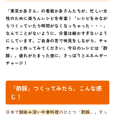
「東京かあさん」の看板かあさんたちが、忙しい女
性のために楽ちんレシピを考案！「レシピをみなが
らつくっていたら時間がなくなっちゃった・・・」
なんてことがないように、分量は細かすぎないよう
にしています。ご自身の舌で味見をしながら、チャ
チャっと作ってみてください。今日のレシピは「酢
豚」。疲れがたまった夜に、さっぱりとエネルギー
チャージ！
「酢豚」つくってみたら、こんな感
じ！
日本で
馴染み深い中華料理
のひとつ「
酢豚
」。すっ