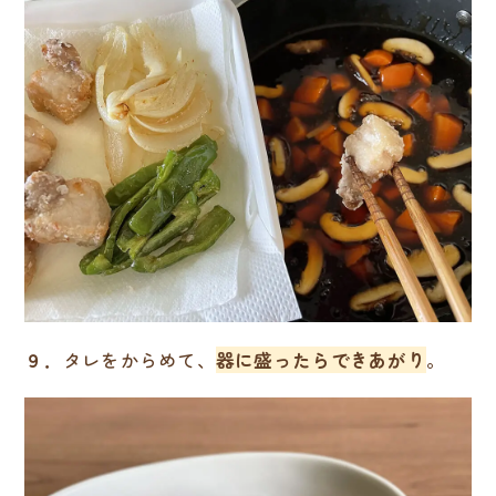
９．
タレをからめて、
器に盛ったらできあがり
。