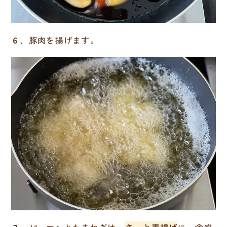
６．
豚肉を揚げます。