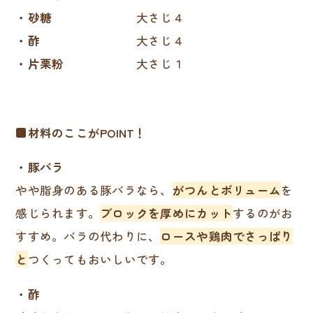
・砂糖
大さじ４
・酢
大さじ４
・片栗粉
大さじ１
■材料のここがPOINT！
・豚バラ
やや脂身のある豚バラなら、
がつんとボリューム
を
感じられます。
ブロックを厚めにカット
するのがお
すすめ。バラの代わりに、
ロースや鶏肉でさっぱり
と
つくってもおいしいです。
・酢