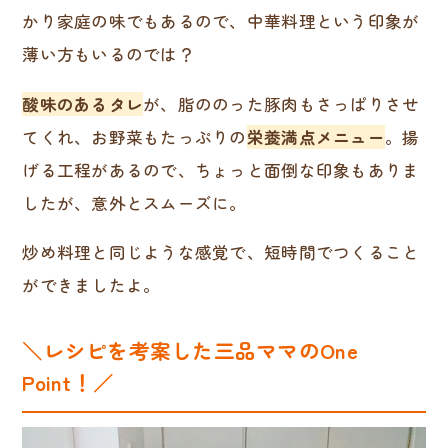
かり家庭の味でもあるので、中華料理という印象が
薄い方もいるのでは？
酸味のあるタレ
が、脂ののった豚肉もさっぱりさせ
てくれ、お野菜もたっぷりの
栄養満点メニュー
。揚
げる工程があるので、ちょっと面倒な印象もありま
したが、意外とスムーズに。
炒め料理と同じような感覚で、短時間でつくること
ができましたよ。
＼レシピを考案した三品ママのOne
Point！／