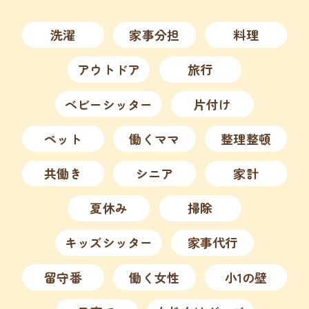
洗濯
家事分担
料理
アウトドア
旅行
ベビーシッター
片付け
ペット
働くママ
整理整頓
共働き
シニア
家計
夏休み
掃除
キッズシッター
家事代行
留守番
働く女性
小1の壁