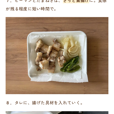
７．
ピーマンとたまねぎは、
さっと素揚げ
に。食感
が残る程度に短い時間で。
８．
タレに、揚げた具材を入れていく。