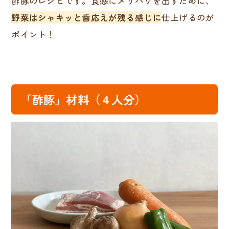
酢豚のレシピです。食感にメリハリを出すために、
野菜はシャキッと歯応えが残る感じに
仕上げるのが
ポイント！
「酢豚」材料（４人分）