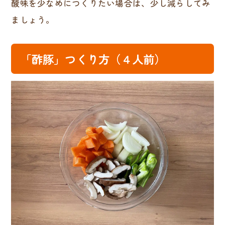
酸味を少なめにつくりたい場合は、少し減らしてみ
ましょう。
「酢豚」つくり方（４人前）