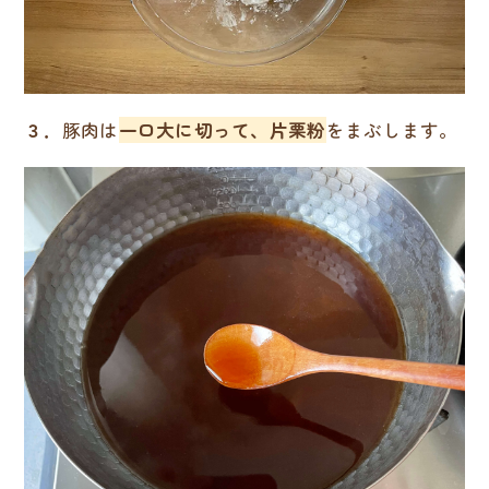
３．
豚肉は
一口大に切って、片栗粉
をまぶします。