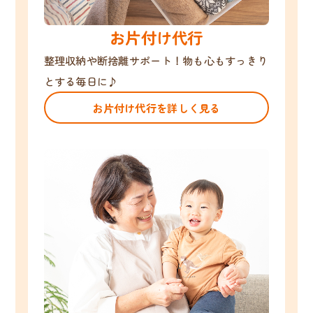
お片付け代行
整理収納や断捨離サポート！物も心もすっきり
とする毎日に♪
お片付け代行を詳しく見る