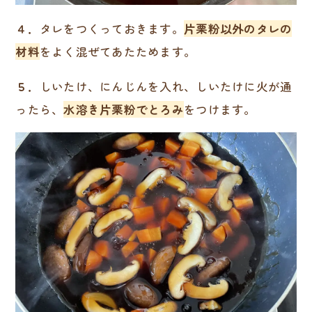
４．
タレをつくっておきます。
片栗粉以外のタレの
材料
をよく混ぜてあたためます。
５．
しいたけ、にんじんを入れ、しいたけに火が通
ったら、
水溶き片栗粉でとろみ
をつけます。