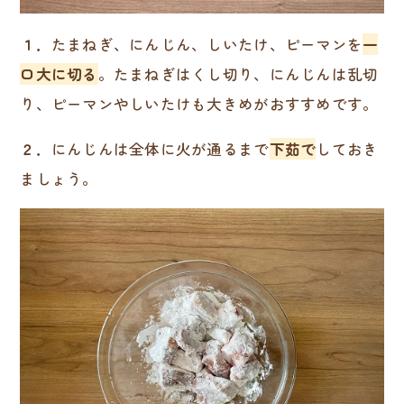
１．
たまねぎ、にんじん、しいたけ、ピーマンを
一
口大に切る
。たまねぎはくし切り、にんじんは乱切
り、ピーマンやしいたけも大きめがおすすめです。
２．
にんじんは全体に火が通るまで
下茹で
しておき
ましょう。