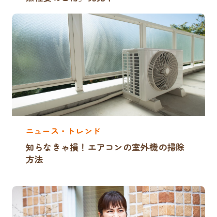
ニュース・トレンド
知らなきゃ損！エアコンの室外機の掃除
方法