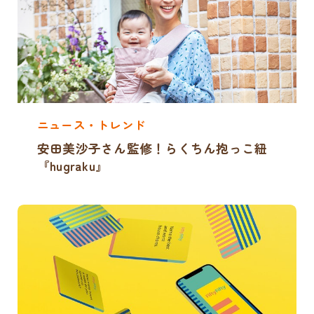
ニュース・トレンド
安田美沙子さん監修！らくちん抱っこ紐
『hugraku』