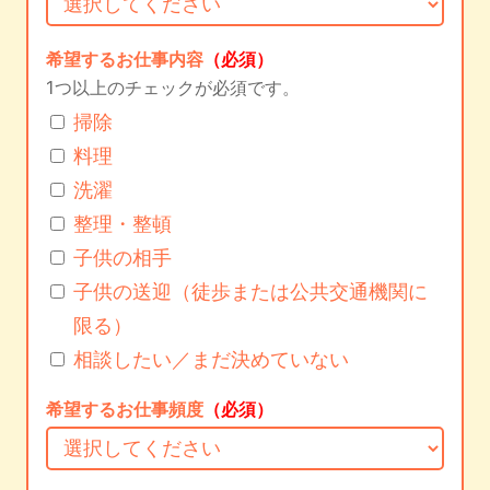
希望するお仕事内容
（必須）
1つ以上のチェックが必須です。
掃除
料理
洗濯
整理・整頓
子供の相手
子供の送迎（徒歩または公共交通機関に
限る）
相談したい／まだ決めていない
希望するお仕事頻度
（必須）