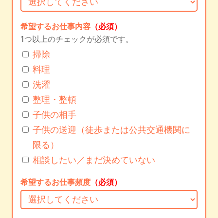
希望するお仕事内容
（必須）
1つ以上のチェックが必須です。
掃除
料理
洗濯
整理・整頓
子供の相手
子供の送迎（徒歩または公共交通機関に
限る）
相談したい／まだ決めていない
希望するお仕事頻度
（必須）