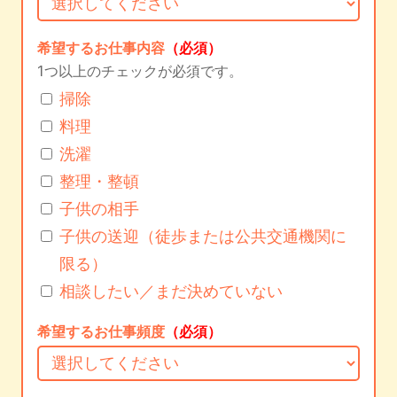
希望するお仕事内容
（必須）
1つ以上のチェックが必須です。
掃除
料理
洗濯
整理・整頓
子供の相手
子供の送迎（徒歩または公共交通機関に
限る）
相談したい／まだ決めていない
希望するお仕事頻度
（必須）