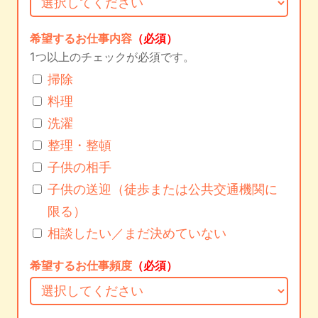
希望するお仕事内容
（必須）
1つ以上のチェックが必須です。
掃除
料理
洗濯
整理・整頓
子供の相手
子供の送迎（徒歩または公共交通機関に
限る）
相談したい／まだ決めていない
希望するお仕事頻度
（必須）