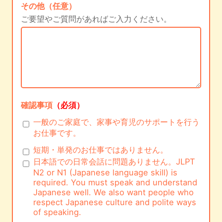
その他（任意）
ご要望やご質問があればご入力ください。
確認事項
（必須）
一般のご家庭で、家事や育児のサポートを行う
お仕事です。
短期・単発のお仕事ではありません。
日本語での日常会話に問題ありません。JLPT
N2 or N1 (Japanese language skill) is
required. You must speak and understand
Japanese well. We also want people who
respect Japanese culture and polite ways
of speaking.