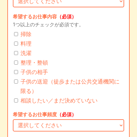
希望するお仕事内容
（必須）
1つ以上のチェックが必須です。
掃除
料理
洗濯
整理・整頓
子供の相手
子供の送迎（徒歩または公共交通機関に
限る）
相談したい／まだ決めていない
希望するお仕事頻度
（必須）