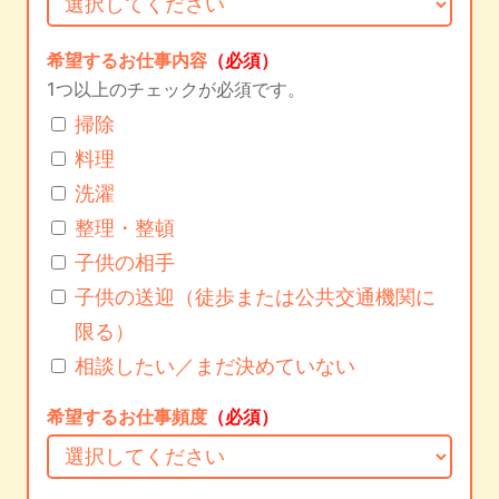
希望するお仕事内容
（必須）
1つ以上のチェックが必須です。
掃除
料理
洗濯
整理・整頓
子供の相手
子供の送迎（徒歩または公共交通機関に
限る）
相談したい／まだ決めていない
希望するお仕事頻度
（必須）