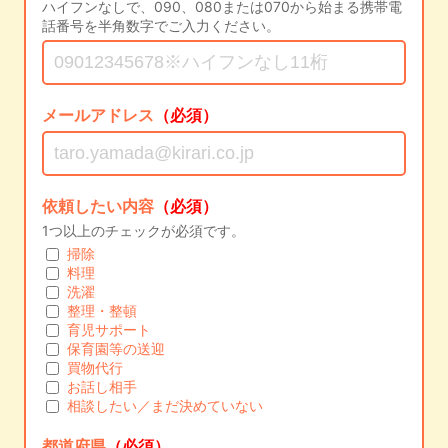
ハイフンなしで、090、080または070から始まる携帯電
話番号を半角数字でご入力ください。
メールアドレス
（必須）
依頼したい内容
（必須）
1つ以上のチェックが必須です。
掃除
料理
洗濯
整理・整頓
育児サポート
保育園等の送迎
買物代行
お話し相手
相談したい／まだ決めていない
都道府県
（必須）