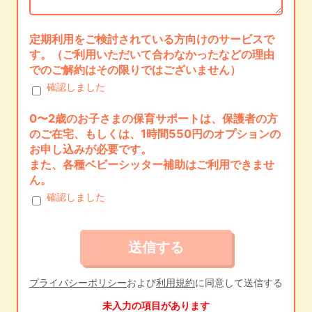
定期利用をご検討されている方向けのサービスで
す。（ご利用いただいて合わなかったなどの理由
でのご解約はその限りではございません）
確認しました
0〜2歳のお子さまの保育サポートは、保護者の方
のご在宅、もしくは、1時間550円のオプションの
お申し込みが必要です。
また、各種ベビーシッター補助はご利用できませ
ん。
確認しました
プライバシーポリシー
および
利用規約
に同意して送信する
未入力の項目があります