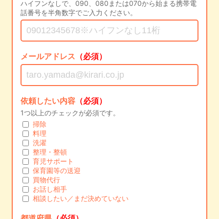
ハイフンなしで、090、080または070から始まる携帯電
話番号を半角数字でご入力ください。
メールアドレス
（必須）
依頼したい内容
（必須）
1つ以上のチェックが必須です。
掃除
料理
洗濯
整理・整頓
育児サポート
保育園等の送迎
買物代行
お話し相手
相談したい／まだ決めていない
都道府県
（必須）