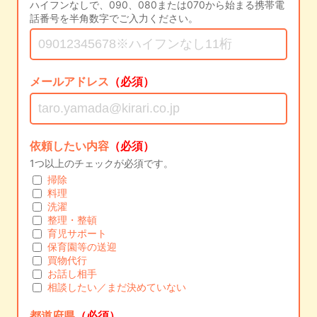
ハイフンなしで、090、080または070から始まる携帯電
話番号を半角数字でご入力ください。
メールアドレス
（必須）
依頼したい内容
（必須）
1つ以上のチェックが必須です。
掃除
料理
洗濯
整理・整頓
育児サポート
保育園等の送迎
買物代行
お話し相手
相談したい／まだ決めていない
都道府県
（必須）