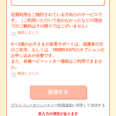
定期利用をご検討されている方向けのサービスで
す。（ご利用いただいて合わなかったなどの理由
でのご解約はその限りではございません）
確認しました
0〜2歳のお子さまの保育サポートは、保護者の方
のご在宅、もしくは、1時間550円のオプションの
お申し込みが必要です。
また、各種ベビーシッター補助はご利用できませ
ん。
確認しました
プライバシーポリシー
および
利用規約
に同意して送信する
未入力の項目があります